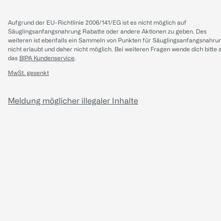
Aufgrund der EU-Richtlinie 2006/141/EG ist es nicht möglich auf
Säuglingsanfangsnahrung Rabatte oder andere Aktionen zu geben. Des
weiteren ist ebenfalls ein Sammeln von Punkten für Säuglingsanfangsnahru
nicht erlaubt und daher nicht möglich.
Bei weiteren Fragen wende dich bitte 
das
BIPA Kundenservice
.
MwSt. gesenkt
Meldung möglicher illegaler Inhalte