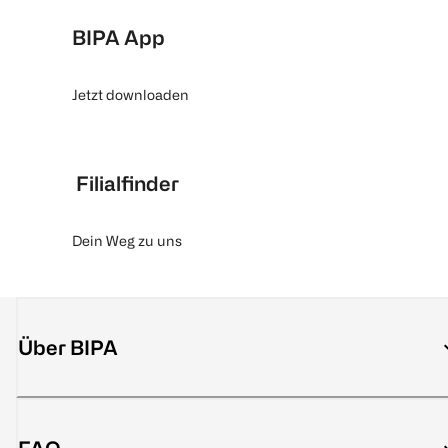
BIPA App
Jetzt downloaden
Filialfinder
Dein Weg zu uns
Über BIPA