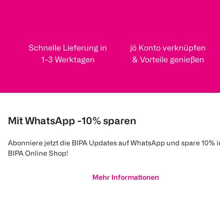
Schnelle Lieferung in
jö Konto verknüpfen
1-3 Werktagen
& Vorteile genießen
Mit WhatsApp -10% sparen
Abonniere jetzt die BIPA Updates auf WhatsApp und spare 10% 
BIPA Online Shop!
Mehr Informationen