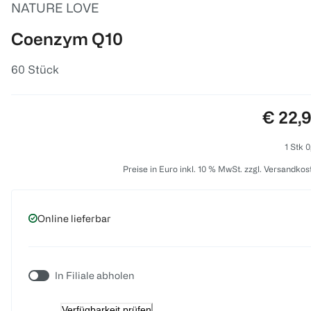
NATURE LOVE
Coenzym Q10
60 Stück
Preis:
€ 22,
1 Stk 0
Preise in Euro inkl. 10 % MwSt. zzgl. Versandkos
Online lieferbar
In Filiale abholen
Verfügbarkeit prüfen