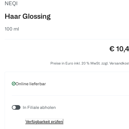
NEQI
Haar Glossing
100 ml
Preis:
€ 10,
Preise in Euro inkl. 20 % MwSt. zzgl. Versandkos
Online lieferbar
In Filiale abholen
Verfügbarkeit prüfen