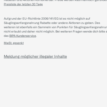
Preisliste der letzten 30 Tage
Aufgrund der EU-Richtlinie 2006/141/EG ist es nicht möglich auf
Säuglingsanfangsnahrung Rabatte oder andere Aktionen zu geben. Des
weiteren ist ebenfalls ein Sammeln von Punkten für Säuglingsanfangsnahru
nicht erlaubt und daher nicht möglich.
Bei weiteren Fragen wende dich bitte 
das
BIPA Kundenservice
.
MwSt. gesenkt
Meldung möglicher illegaler Inhalte