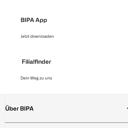
BIPA App
Jetzt downloaden
Filialfinder
Dein Weg zu uns
Über BIPA