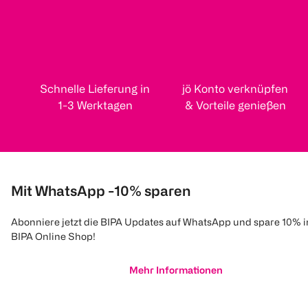
Schnelle Lieferung in
jö Konto verknüpfen
1-3 Werktagen
& Vorteile genießen
Mit WhatsApp -10% sparen
Abonniere jetzt die BIPA Updates auf WhatsApp und spare 10% 
BIPA Online Shop!
Mehr Informationen