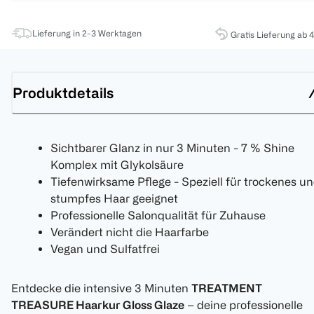
Lieferung in 2-3 Werktagen
Gratis Lieferung ab 
Produktdetails
Sichtbarer Glanz in nur 3 Minuten - 7 % Shine
Komplex mit Glykolsäure
Tiefenwirksame Pflege - Speziell für trockenes u
stumpfes Haar geeignet
Professionelle Salonqualität für Zuhause
Verändert nicht die Haarfarbe
Vegan und Sulfatfrei
Entdecke die intensive 3 Minuten
TREATMENT
TREASURE Haarkur Gloss Glaze
– deine professionelle