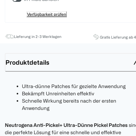
Verfügbarkeit prüfen
Lieferung in 2-3 Werktagen
Gratis Lieferung ab 
Produktdetails
Ultra-dünne Patches für gezielte Anwendung
Bekämpft Unreinheiten effektiv
Schnelle Wirkung bereits nach der ersten
Anwendung
Neutrogena Anti-Pickel+ Ultra-Dünne Pickel Patches
sin
die perfekte Lösung für eine schnelle und effektive