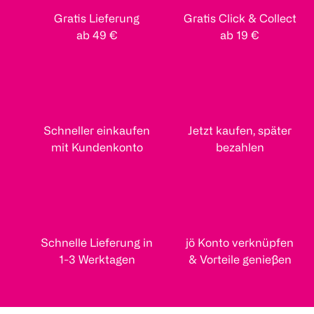
Gratis Lieferung
Gratis Click & Collect
ab 49 €
ab 19 €
Schneller einkaufen
Jetzt kaufen, später
mit Kundenkonto
bezahlen
Schnelle Lieferung in
jö Konto verknüpfen
1-3 Werktagen
& Vorteile genießen