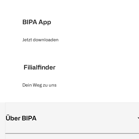
BIPA App
Jetzt downloaden
Filialfinder
Dein Weg zu uns
Über BIPA