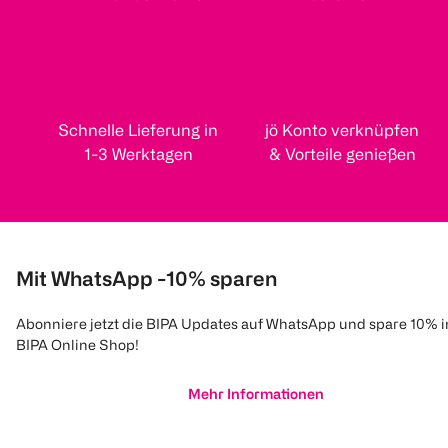
Schnelle Lieferung in
jö Konto verknüpfen
1-3 Werktagen
& Vorteile genießen
Mit WhatsApp -10% sparen
Abonniere jetzt die BIPA Updates auf WhatsApp und spare 10% 
BIPA Online Shop!
Mehr Informationen