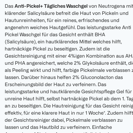
Das
Anti-Pickel+ Tägliches Waschgel
von Neutrogena mi
klärender Salicylsäure befreit die Haut von Pickeln und
Hautunreinheiten, für ein reines, erfrischendes und
angenehm weiches Hautgefühl. Das leistungsstarke Anti
Pickel Waschgel für das Gesicht enthält BHA
(Salicylsäure), ein hautklärendes Mittel welches hilft,
hartnäckige Pickel zu beseitigen. Zudem ist die
Gesichtsreinigung mit einer 4%igen Kombination aus A
und PHA angereichert, welche 2% Glykolsäure enthält, di
als Peeling wirkt und hilft, farbige Pickelmale verblassen 
lassen. Darüber hinaus helfen 2% Gluconolacton das
Erscheinungsbild der Haut zu verfeinern. Das
leistungsstarke und hautklärende Gesichtspflege Gel für
unreine Haut hilft, selbst hartnäckige Pickel ab dem 1. Ta
an zu beseitigen. Die Hautreinigung für das Gesicht reini
effektiv, für eine klarere Haut in nur 1 Woche*. Zudem hilf
der Gesichtsreiniger dabei, Pickelmale verblassen zu
lassen und das Hautbild zu verfeinern. Einfache