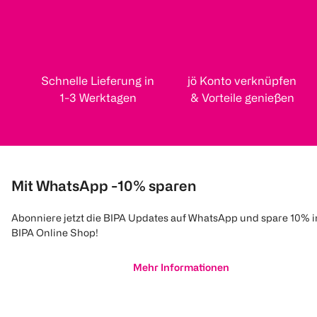
Schnelle Lieferung in
jö Konto verknüpfen
1-3 Werktagen
& Vorteile genießen
Mit WhatsApp -10% sparen
Abonniere jetzt die BIPA Updates auf WhatsApp und spare 10% 
BIPA Online Shop!
Mehr Informationen