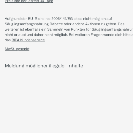
Preisliste der letzten 30 Tage
Aufgrund der EU-Richtlinie 2006/141/EG ist es nicht möglich auf
Säuglingsanfangsnahrung Rabatte oder andere Aktionen zu geben. Des
weiteren ist ebenfalls ein Sammeln von Punkten für Säuglingsanfangsnahru
nicht erlaubt und daher nicht möglich.
Bei weiteren Fragen wende dich bitte 
das
BIPA Kundenservice
.
MwSt. gesenkt
Meldung möglicher illegaler Inhalte