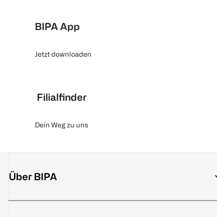
BIPA App
Jetzt downloaden
Filialfinder
Dein Weg zu uns
Über BIPA