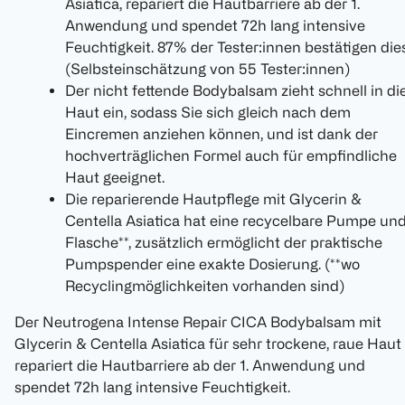
Asiatica, repariert die Hautbarriere ab der 1.
Anwendung und spendet 72h lang intensive
Feuchtigkeit. 87% der Tester:innen bestätigen dies
(Selbsteinschätzung von 55 Tester:innen)
Der nicht fettende Bodybalsam zieht schnell in di
Haut ein, sodass Sie sich gleich nach dem
Eincremen anziehen können, und ist dank der
hochverträglichen Formel auch für empfindliche
Haut geeignet.
Die reparierende Hautpflege mit Glycerin &
Centella Asiatica hat eine recycelbare Pumpe un
Flasche**, zusätzlich ermöglicht der praktische
Pumpspender eine exakte Dosierung. (**wo
Recyclingmöglichkeiten vorhanden sind)
Der Neutrogena Intense Repair CICA Bodybalsam mit
Glycerin & Centella Asiatica für sehr trockene, raue Haut
repariert die Hautbarriere ab der 1. Anwendung und
spendet 72h lang intensive Feuchtigkeit.