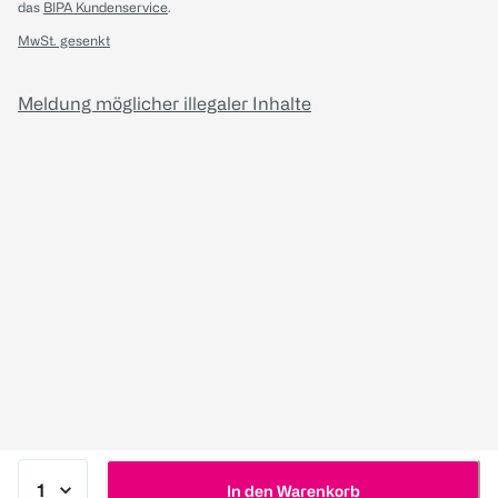
das
BIPA Kundenservice
.
MwSt. gesenkt
Meldung möglicher illegaler Inhalte
In den Warenkorb