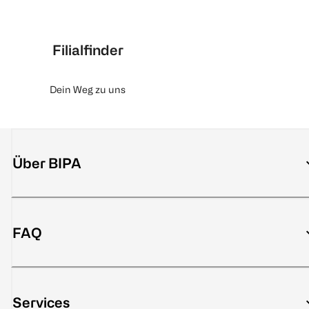
Filialfinder
Dein Weg zu uns
Über BIPA
FAQ
Services