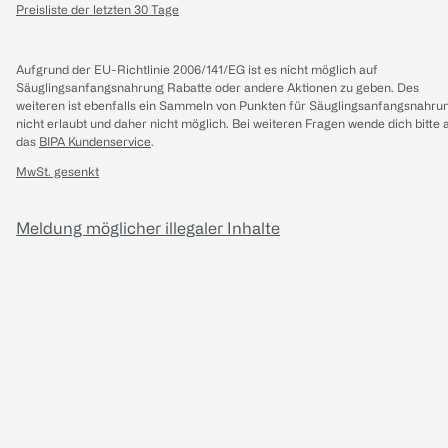
Preisliste der letzten 30 Tage
Aufgrund der EU-Richtlinie 2006/141/EG ist es nicht möglich auf
Säuglingsanfangsnahrung Rabatte oder andere Aktionen zu geben. Des
weiteren ist ebenfalls ein Sammeln von Punkten für Säuglingsanfangsnahru
nicht erlaubt und daher nicht möglich.
Bei weiteren Fragen wende dich bitte 
das
BIPA Kundenservice
.
MwSt. gesenkt
Meldung möglicher illegaler Inhalte