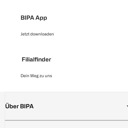
BIPA App
Jetzt downloaden
Filialfinder
Dein Weg zu uns
Über BIPA