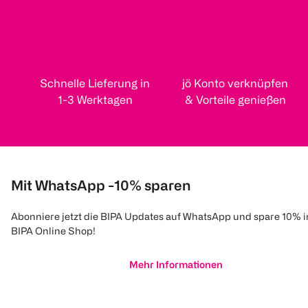
Schnelle Lieferung in
jö Konto verknüpfen
1-3 Werktagen
& Vorteile genießen
Mit WhatsApp -10% sparen
Abonniere jetzt die BIPA Updates auf WhatsApp und spare 10% 
BIPA Online Shop!
Mehr Informationen