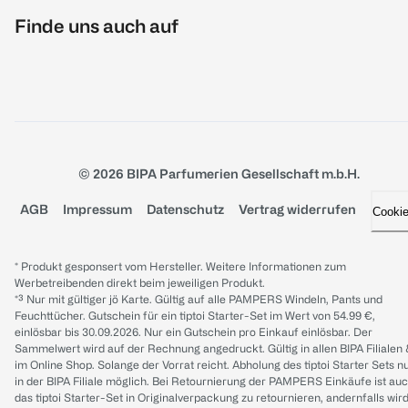
Finde uns auch auf
© 2026 BIPA Parfumerien Gesellschaft m.b.H.
AGB
Impressum
Datenschutz
Vertrag widerrufen
Cooki
* Produkt gesponsert vom Hersteller. Weitere Informationen zum
Werbetreibenden direkt beim jeweiligen Produkt.
*³ Nur mit gültiger jö Karte. Gültig auf alle PAMPERS Windeln, Pants und
Feuchttücher. Gutschein für ein tiptoi Starter-Set im Wert von 54.99 €,
einlösbar bis 30.09.2026. Nur ein Gutschein pro Einkauf einlösbar. Der
Sammelwert wird auf der Rechnung angedruckt. Gültig in allen BIPA Filialen
im Online Shop. Solange der Vorrat reicht. Abholung des tiptoi Starter Sets n
in der BIPA Filiale möglich. Bei Retournierung der PAMPERS Einkäufe ist au
das tiptoi Starter-Set in Originalverpackung zu retournieren, andernfalls wir