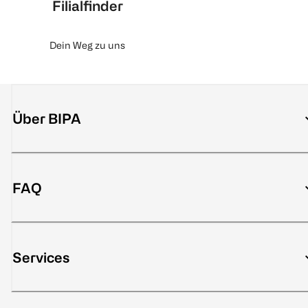
Filialfinder
Dein Weg zu uns
Über BIPA
FAQ
Services