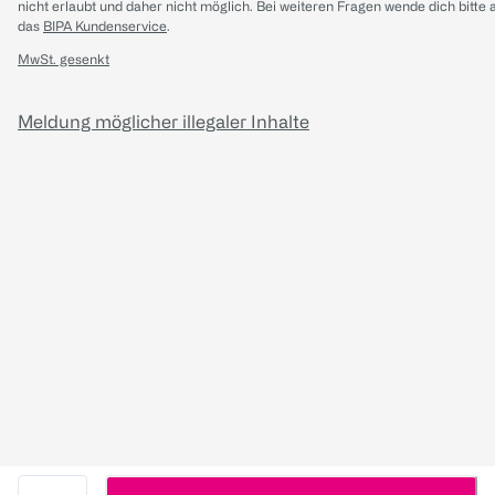
nicht erlaubt und daher nicht möglich.
Bei weiteren Fragen wende dich bitte 
das
BIPA Kundenservice
.
MwSt. gesenkt
Meldung möglicher illegaler Inhalte