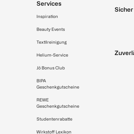
Services
Sicher
Inspiration
Beauty Events
Textilreinigung
Zuverl
Helium-Service
Jö Bonus Club
BIPA
Geschenkgutscheine
REWE
Geschenkgutscheine
Studentenrabatte
Wirkstoff Lexikon