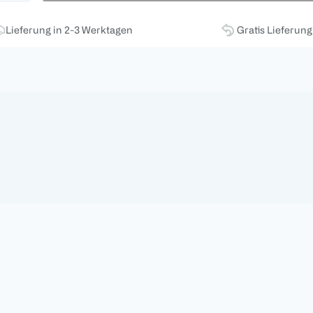
Lieferung in 2-3 Werktagen
Gratis Lieferun