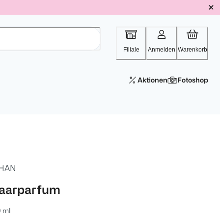
Filiale
Anmelden
Warenkorb
Aktionen
Fotoshop
HAN
aarparfum
 ml