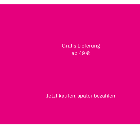
Gratis Lieferung
ab 49 €
Jetzt kaufen, später bezahlen