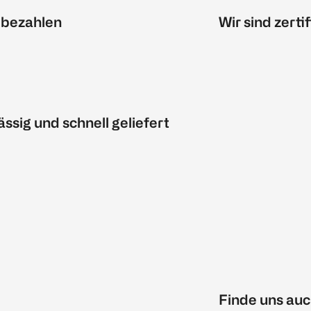
 bezahlen
Wir sind zertif
ässig und schnell geliefert
Finde uns auc