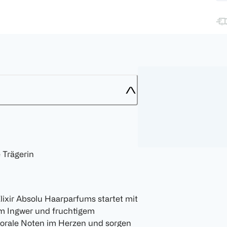
e Trägerin
lixir Absolu Haarparfums startet mit
em Ingwer und fruchtigem
florale Noten im Herzen und sorgen