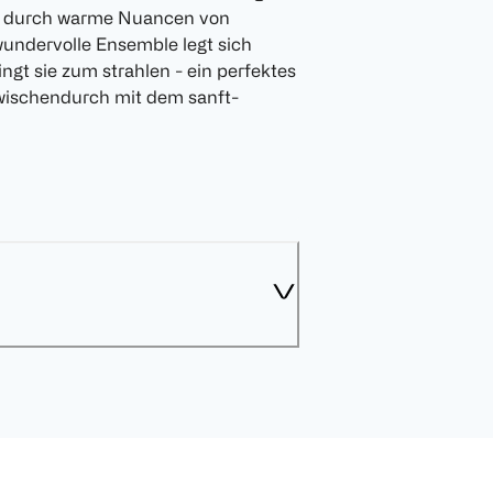
Base durch warme Nuancen von
undervolle Ensemble legt sich
ingt sie zum strahlen - ein perfektes
wischendurch mit dem sanft-