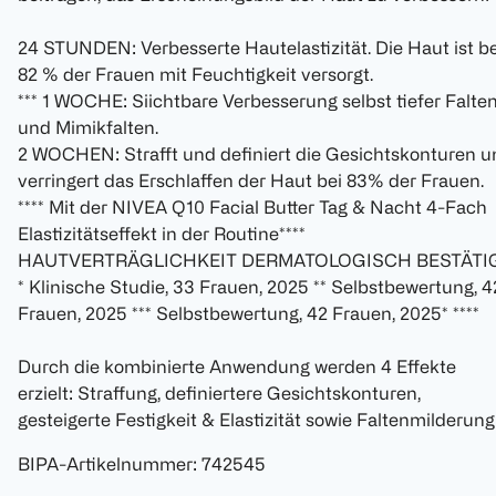
24 STUNDEN: Verbesserte Hautelastizität. Die Haut ist be
82 % der Frauen mit Feuchtigkeit versorgt.
*** 1 WOCHE: Siichtbare Verbesserung selbst tiefer Falte
und Mimikfalten.
2 WOCHEN: Strafft und definiert die Gesichtskonturen u
verringert das Erschlaffen der Haut bei 83% der Frauen.
**** Mit der NIVEA Q10 Facial Butter Tag & Nacht 4-Fach
Elastizitätseffekt in der Routine****
HAUTVERTRÄGLICHKEIT DERMATOLOGISCH BESTÄTI
* Klinische Studie, 33 Frauen, 2025 ** Selbstbewertung, 4
Frauen, 2025 *** Selbstbewertung, 42 Frauen, 2025* ****
Durch die kombinierte Anwendung werden 4 Effekte
erzielt: Straffung, definiertere Gesichtskonturen,
gesteigerte Festigkeit & Elastizität sowie Faltenmilderung
BIPA-Artikelnummer
:
742545