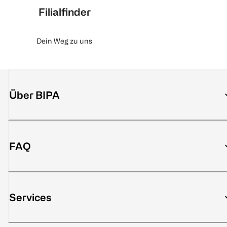
Filialfinder
Dein Weg zu uns
Über BIPA
FAQ
Services