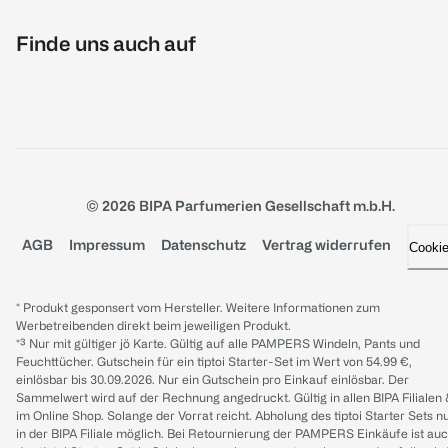
Finde uns auch auf
© 2026 BIPA Parfumerien Gesellschaft m.b.H.
AGB
Impressum
Datenschutz
Vertrag widerrufen
Cooki
* Produkt gesponsert vom Hersteller. Weitere Informationen zum
Werbetreibenden direkt beim jeweiligen Produkt.
*³ Nur mit gültiger jö Karte. Gültig auf alle PAMPERS Windeln, Pants und
Feuchttücher. Gutschein für ein tiptoi Starter-Set im Wert von 54.99 €,
einlösbar bis 30.09.2026. Nur ein Gutschein pro Einkauf einlösbar. Der
Sammelwert wird auf der Rechnung angedruckt. Gültig in allen BIPA Filialen
im Online Shop. Solange der Vorrat reicht. Abholung des tiptoi Starter Sets n
in der BIPA Filiale möglich. Bei Retournierung der PAMPERS Einkäufe ist au