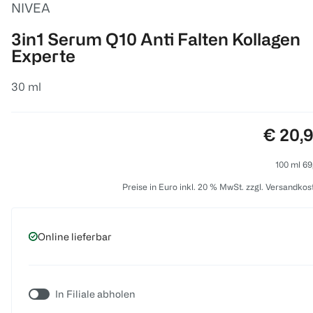
NIVEA
3in1 Serum Q10 Anti Falten Kollagen
Experte
30 ml
Preis:
€ 20,
100 ml 69
Preise in Euro inkl. 20 % MwSt. zzgl. Versandkos
Online lieferbar
In Filiale abholen