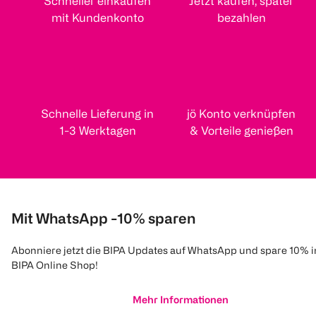
Schneller einkaufen
Jetzt kaufen, später
mit Kundenkonto
bezahlen
Schnelle Lieferung in
jö Konto verknüpfen
1-3 Werktagen
& Vorteile genießen
Mit WhatsApp -10% sparen
Abonniere jetzt die BIPA Updates auf WhatsApp und spare 10% 
BIPA Online Shop!
Mehr Informationen