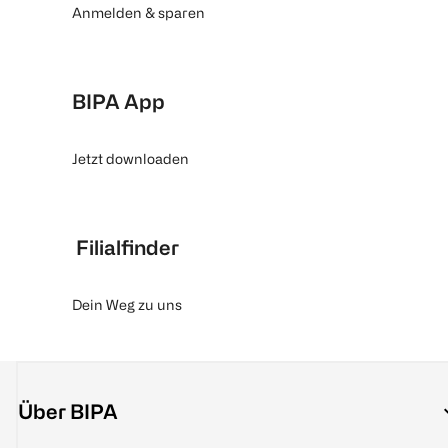
Anmelden & sparen
BIPA App
Jetzt downloaden
Filialfinder
Dein Weg zu uns
Über BIPA