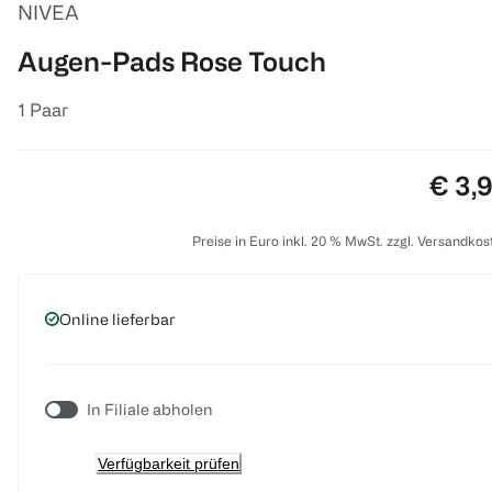
NIVEA
Augen-Pads Rose Touch
1 Paar
Preis
€ 3,
Preise in Euro inkl. 20 % MwSt. zzgl. Versandkos
Online lieferbar
In Filiale abholen
Verfügbarkeit prüfen