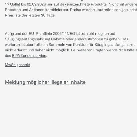
*¹⁰ Gültig bis 02.09.2026 nur auf gekennzeichnete Produkte. Nicht mit ander
Rabatten und Aktionen kombinierbar. Preise werden kaufmännisch gerundet
Preisliste der letzten 30 Tage
Aufgrund der EU-Richtlinie 2006/141/EG ist es nicht möglich auf
Säuglingsanfangsnahrung Rabatte oder andere Aktionen zu geben. Des
weiteren ist ebenfalls ein Sammeln von Punkten für Säuglingsanfangsnahru
nicht erlaubt und daher nicht möglich.
Bei weiteren Fragen wende dich bitte 
das
BIPA Kundenservice
.
MwSt. gesenkt
Meldung möglicher illegaler Inhalte