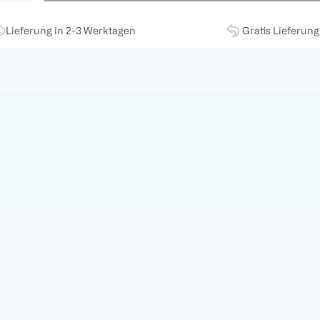
Lieferung in 2-3 Werktagen
Gratis Lieferun