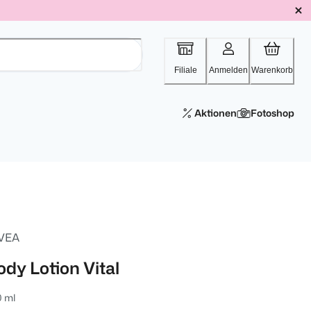
Filiale
Anmelden
Warenkorb
Aktionen
Fotoshop
VEA
ody Lotion Vital
0 ml