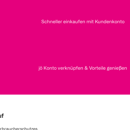
Schneller einkaufen mit Kundenkonto
jö Konto verknüpfen & Vorteile genießen
uf
rbraucherschutzes.