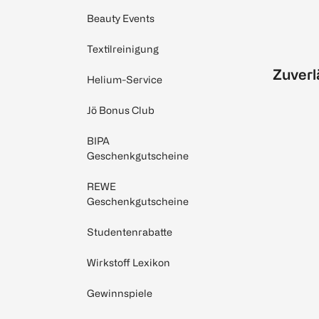
Beauty Events
Textilreinigung
Zuverl
Helium-Service
Jö Bonus Club
BIPA
Geschenkgutscheine
REWE
Geschenkgutscheine
Studentenrabatte
Wirkstoff Lexikon
Gewinnspiele