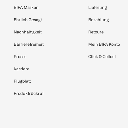
BIPA Marken
Lieferung
Ehrlich Gesagt
Bezahlung
Nachhaltigkeit
Retoure
Barrierefreiheit
Mein BIPA Konto
Presse
Click & Collect
Karriere
Flugblatt
Produktrückruf