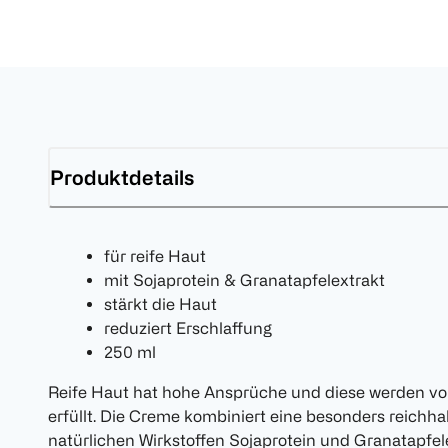
Produktdetails
für reife Haut
mit Sojaprotein & Granatapfelextrakt
stärkt die Haut
reduziert Erschlaffung
250 ml
Reife Haut hat hohe Ansprüche und diese werden vo
erfüllt. Die Creme kombiniert eine besonders reichha
natürlichen Wirkstoffen Sojaprotein und Granatapfele