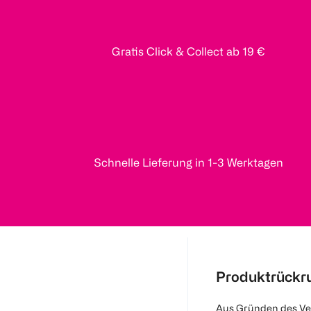
Gratis Click & Collect ab 19 €
Schnelle Lieferung in 1-3 Werktagen
Produktrückr
Aus Gründen des Ve