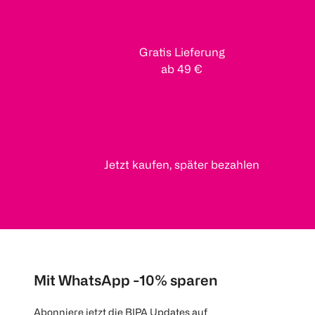
Gratis Lieferung
ab 49 €
Jetzt kaufen, später bezahlen
Mit WhatsApp -10% sparen
Abonniere jetzt die BIPA Updates auf