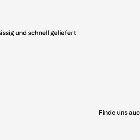
ässig und schnell geliefert
Finde uns auc