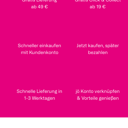
ab 49 €
ab 19 €
Schneller einkaufen
Jetzt kaufen, später
mit Kundenkonto
bezahlen
Schnelle Lieferung in
jö Konto verknüpfen
1-3 Werktagen
& Vorteile genießen