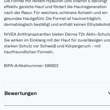
Die Formel mit reinem Hyaluron und Vitamin E beruhigt
effektiv gereizte Haut und fördert die Hautregeneration
nach der Rasur. Für weichere, schönere Achseln und ein
gesundes Hautgefühl. Die Formel ist hautverträglich,
dermatologisch bestätigt und enthält keinen Ethylalkohol
NIVEA Antitranspirantien bieten Derma 72h Aktiv-Schutz
Sie wirken im Einklang mit der Haut für zuverlässigen un
starken Schutz vor Schweiß und Körpergeruch - mit
hautfreundlichen Formeln.
BIPA-Artikelnummer
:
589822
Bewertungen