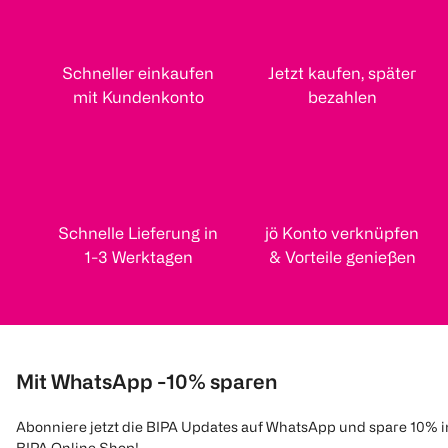
Schneller einkaufen
Jetzt kaufen, später
mit Kundenkonto
bezahlen
Schnelle Lieferung in
jö Konto verknüpfen
1-3 Werktagen
& Vorteile genießen
Mit WhatsApp -10% sparen
Abonniere jetzt die BIPA Updates auf WhatsApp und spare 10% 
BIPA Online Shop!