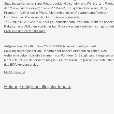
Säuglingsanfangsnahrung, Fotoprodukte, Gutschein- und Wertkarten, Produ
der Marke “Accessories“, “Tonies“, “Mavie“, preisgebundene Ware, Baby
Premium- Artikel sowie Pfand. Nicht mit anderen Rabatten und Aktionen
kombinierbar. Preise werden kaufmännisch gerundet.
*¹⁰ Gültig bis 02.09.2026 nur auf gekennzeichnete Produkte. Nicht mit ander
Rabatten und Aktionen kombinierbar. Preise werden kaufmännisch gerundet
Preisliste der letzten 30 Tage
Aufgrund der EU-Richtlinie 2006/141/EG ist es nicht möglich auf
Säuglingsanfangsnahrung Rabatte oder andere Aktionen zu geben. Des
weiteren ist ebenfalls ein Sammeln von Punkten für Säuglingsanfangsnahru
nicht erlaubt und daher nicht möglich.
Bei weiteren Fragen wende dich bitte 
das
BIPA Kundenservice
.
MwSt. gesenkt
Meldung möglicher illegaler Inhalte