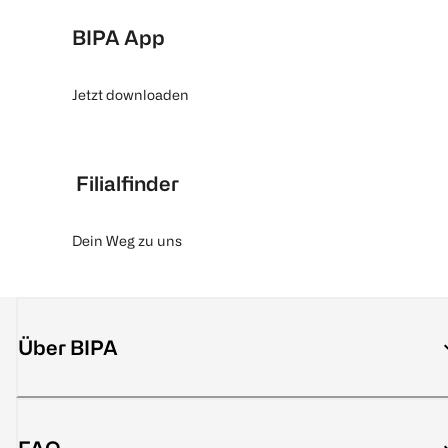
BIPA App
Jetzt downloaden
Filialfinder
Dein Weg zu uns
Über BIPA