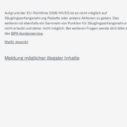
Aufgrund der EU-Richtlinie 2006/141/EG ist es nicht möglich auf
Säuglingsanfangsnahrung Rabatte oder andere Aktionen zu geben. Des
weiteren ist ebenfalls ein Sammeln von Punkten für Säuglingsanfangsnahru
nicht erlaubt und daher nicht möglich.
Bei weiteren Fragen wende dich bitte 
das
BIPA Kundenservice
.
MwSt. gesenkt
Meldung möglicher illegaler Inhalte