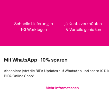
Schnelle Lieferung in
jö Konto verknüpfen
1-3 Werktagen
& Vorteile genießen
Mit WhatsApp -10% sparen
Abonniere jetzt die BIPA Updates auf WhatsApp und spare 10% 
BIPA Online Shop!
Mehr Informationen