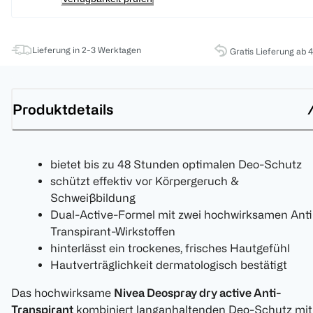
Lieferung in 2-3 Werktagen
Gratis Lieferung ab 
Produktdetails
bietet bis zu 48 Stunden optimalen Deo-Schutz
schützt effektiv vor Körpergeruch &
Schweißbildung
Dual-Active-Formel mit zwei hochwirksamen Anti
Transpirant-Wirkstoffen
hinterlässt ein trockenes, frisches Hautgefühl
Hautverträglichkeit dermatologisch bestätigt
Das hochwirksame
Nivea Deospray dry active Anti-
Transpirant
kombiniert langanhaltenden Deo-Schutz mit