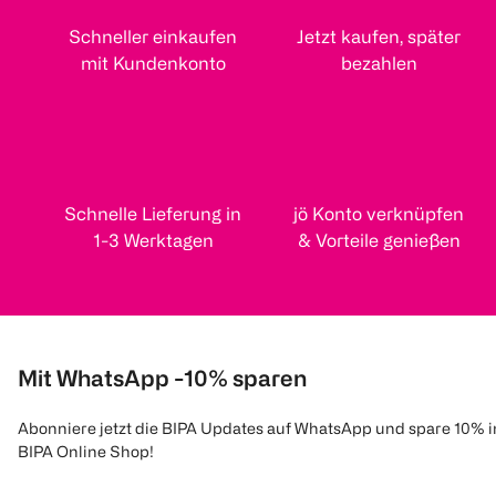
Schneller einkaufen
Jetzt kaufen, später
mit Kundenkonto
bezahlen
Schnelle Lieferung in
jö Konto verknüpfen
1-3 Werktagen
& Vorteile genießen
Mit WhatsApp -10% sparen
Abonniere jetzt die BIPA Updates auf WhatsApp und spare 10% 
BIPA Online Shop!