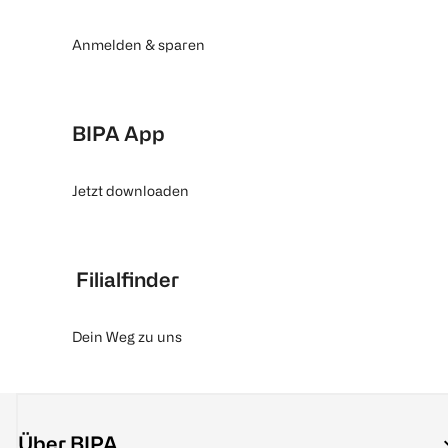
Anmelden & sparen
BIPA App
Jetzt downloaden
Filialfinder
Dein Weg zu uns
Über BIPA