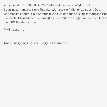
Aufgrund der EU-Richtlinie 2006/141/EG ist es nicht möglich auf
Säuglingsanfangsnahrung Rabatte oder andere Aktionen zu geben. Des
weiteren ist ebenfalls ein Sammeln von Punkten für Säuglingsanfangsnahru
nicht erlaubt und daher nicht möglich.
Bei weiteren Fragen wende dich bitte 
das
BIPA Kundenservice
.
MwSt. gesenkt
Meldung möglicher illegaler Inhalte