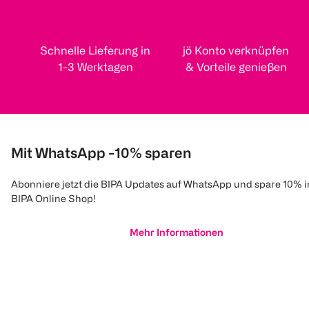
Schnelle Lieferung in
jö Konto verknüpfen
1-3 Werktagen
& Vorteile genießen
Mit WhatsApp -10% sparen
Abonniere jetzt die BIPA Updates auf WhatsApp und spare 10% 
BIPA Online Shop!
Mehr Informationen