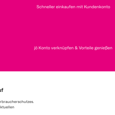
Schneller einkaufen mit Kundenkonto
jö Konto verknüpfen & Vorteile genießen
uf
rbraucherschutzes.
aktuellen