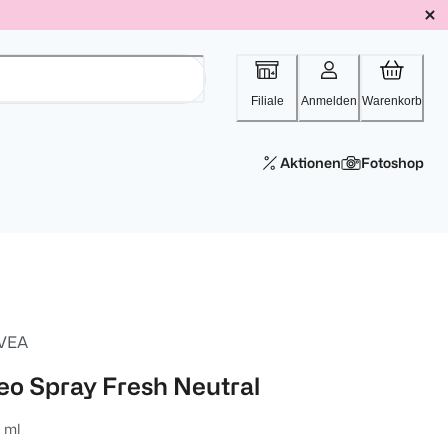
Filiale
Anmelden
Warenkorb
Aktionen
Fotoshop
VEA
eo Spray Fresh Neutral
 ml