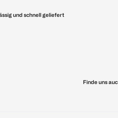
ässig und schnell geliefert
Finde uns auc