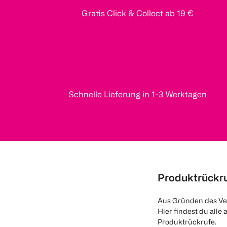
Gratis Click & Collect ab 19 €
Schnelle Lieferung in 1-3 Werktagen
Produktrückr
Aus Gründen des Ve
Hier findest du alle 
Produktrückrufe.