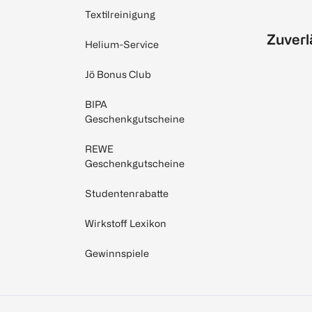
Textilreinigung
Zuverl
Helium-Service
Jö Bonus Club
BIPA
Geschenkgutscheine
REWE
Geschenkgutscheine
Studentenrabatte
Wirkstoff Lexikon
Gewinnspiele