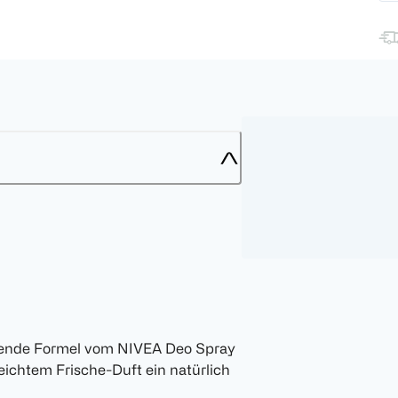
chende Formel vom NIVEA Deo Spray
eichtem Frische-Duft ein natürlich