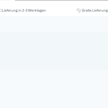
Lieferung in 2-3 Werktagen
Gratis Lieferun