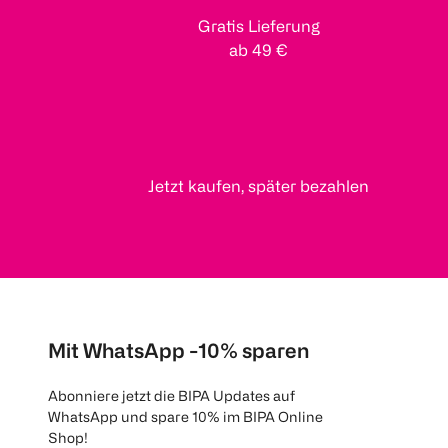
Gratis Lieferung
ab 49 €
Jetzt kaufen, später bezahlen
Mit WhatsApp -10% sparen
Abonniere jetzt die BIPA Updates auf
WhatsApp und spare 10% im BIPA Online
Shop!