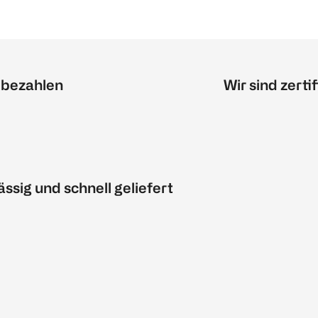
 bezahlen
Wir sind zertif
ässig und schnell geliefert