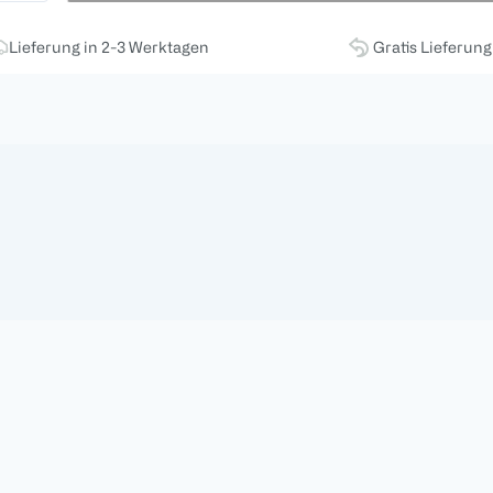
Lieferung in 2-3 Werktagen
Gratis Lieferun