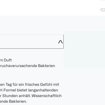
em Duft
geruchsverursachende Bakterien
en Tag für ein frisches Gefühl mit
H Formel bietet langanhaltenden
aar Stunden anhält. Wissenschaftlich
ende Bakterien.