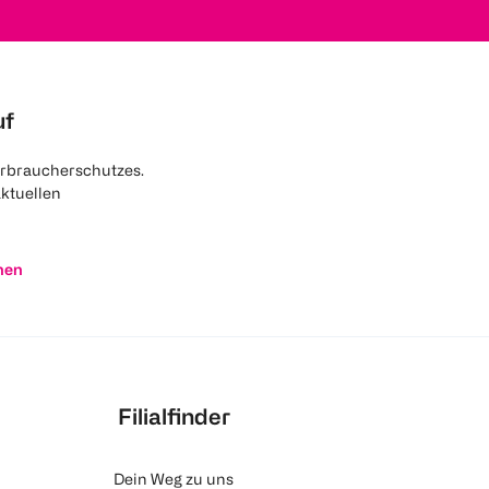
uf
rbraucherschutzes.
aktuellen
nen
Filialfinder
Dein Weg zu uns