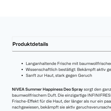
Produktdetails
Langanhaltende Frische mit baumwollfrisch
Wissenschaftlich bestätigt: Bekämpft aktiv 
Sanft zur Haut, stark gegen Geruch
NIVEA Summer Happiness Deo Spray
sorgt den ganz
baumwollfrischem Duft. Die einzigartige INFINIFRES
Frische-Effekt für die Haut, der länger als nur ein p
nachgewiesen, bekämpft sie aktiv geruchsverursach