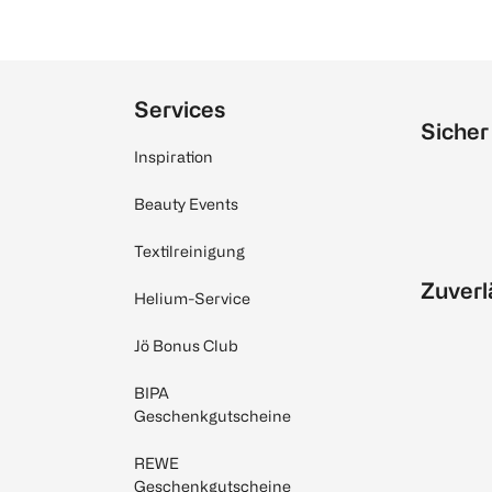
Services
Sicher
Inspiration
Beauty Events
Textilreinigung
Zuverl
Helium-Service
Jö Bonus Club
BIPA
Geschenkgutscheine
REWE
Geschenkgutscheine