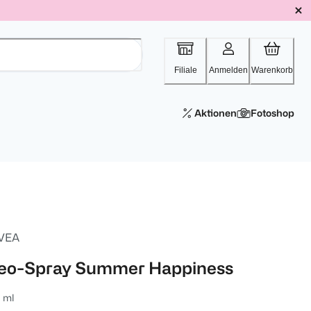
Filiale
Anmelden
Warenkorb
Aktionen
Fotoshop
VEA
eo-Spray Summer Happiness
 ml