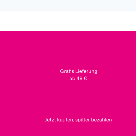
Gratis Lieferung
ab 49 €
Jetzt kaufen, später bezahlen