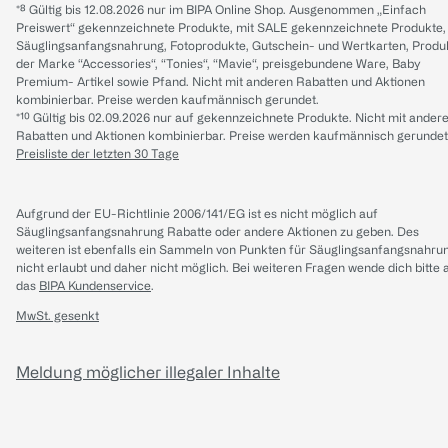
*⁸ Gültig bis 12.08.2026 nur im BIPA Online Shop. Ausgenommen „Einfach
Preiswert“ gekennzeichnete Produkte, mit SALE gekennzeichnete Produkte,
Säuglingsanfangsnahrung, Fotoprodukte, Gutschein- und Wertkarten, Produ
der Marke “Accessories“, “Tonies“, “Mavie“, preisgebundene Ware, Baby
Premium- Artikel sowie Pfand. Nicht mit anderen Rabatten und Aktionen
kombinierbar. Preise werden kaufmännisch gerundet.
*¹⁰ Gültig bis 02.09.2026 nur auf gekennzeichnete Produkte. Nicht mit ander
Rabatten und Aktionen kombinierbar. Preise werden kaufmännisch gerundet
Preisliste der letzten 30 Tage
Aufgrund der EU-Richtlinie 2006/141/EG ist es nicht möglich auf
Säuglingsanfangsnahrung Rabatte oder andere Aktionen zu geben. Des
weiteren ist ebenfalls ein Sammeln von Punkten für Säuglingsanfangsnahru
nicht erlaubt und daher nicht möglich.
Bei weiteren Fragen wende dich bitte 
das
BIPA Kundenservice
.
MwSt. gesenkt
Meldung möglicher illegaler Inhalte