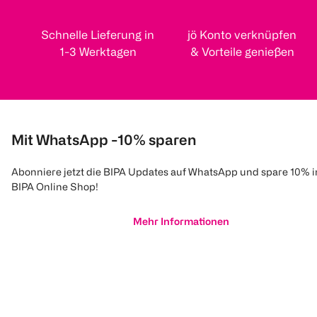
Schnelle Lieferung in
jö Konto verknüpfen
1-3 Werktagen
& Vorteile genießen
Mit WhatsApp -10% sparen
Abonniere jetzt die BIPA Updates auf WhatsApp und spare 10% 
BIPA Online Shop!
Mehr Informationen