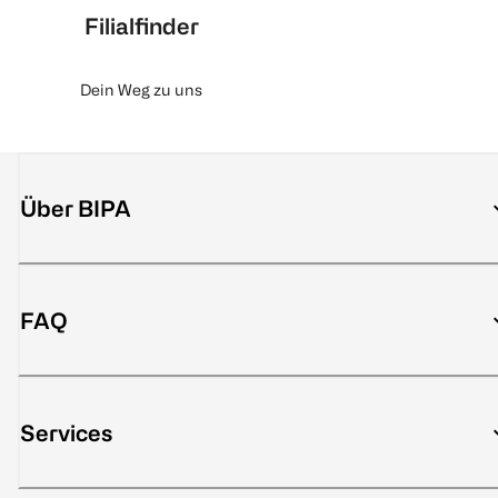
Filialfinder
Dein Weg zu uns
Über BIPA
FAQ
Services