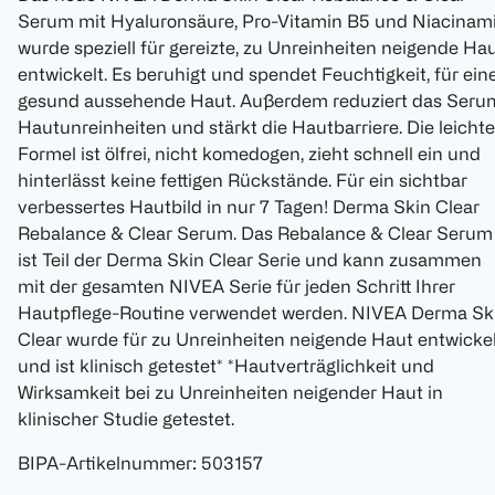
Serum mit Hyaluronsäure, Pro-Vitamin B5 und Niacinam
wurde speziell für gereizte, zu Unreinheiten neigende Ha
entwickelt. Es beruhigt und spendet Feuchtigkeit, für ein
gesund aussehende Haut. Außerdem reduziert das Seru
Hautunreinheiten und stärkt die Hautbarriere. Die leichte
Formel ist ölfrei, nicht komedogen, zieht schnell ein und
hinterlässt keine fettigen Rückstände. Für ein sichtbar
verbessertes Hautbild in nur 7 Tagen! Derma Skin Clear
Rebalance & Clear Serum. Das Rebalance & Clear Serum
ist Teil der Derma Skin Clear Serie und kann zusammen
mit der gesamten NIVEA Serie für jeden Schritt Ihrer
Hautpflege-Routine verwendet werden. NIVEA Derma Sk
Clear wurde für zu Unreinheiten neigende Haut entwicke
und ist klinisch getestet* *Hautverträglichkeit und
Wirksamkeit bei zu Unreinheiten neigender Haut in
klinischer Studie getestet.
BIPA-Artikelnummer
:
503157