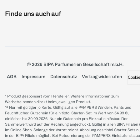
Finde uns auch auf
© 2026 BIPA Parfumerien Gesellschaft m.b.H.
AGB
Impressum
Datenschutz
Vertrag widerrufen
Cooki
* Produkt gesponsert vom Hersteller. Weitere Informationen zum
Werbetreibenden direkt beim jeweiligen Produkt.
*³ Nur mit gültiger jö Karte. Gültig auf alle PAMPERS Windeln, Pants und
Feuchttücher. Gutschein für ein tiptoi Starter-Set im Wert von 54.99 €,
einlösbar bis 30.09.2026. Nur ein Gutschein pro Einkauf einlösbar. Der
Sammelwert wird auf der Rechnung angedruckt. Gültig in allen BIPA Filialen
im Online Shop. Solange der Vorrat reicht. Abholung des tiptoi Starter Sets n
in der BIPA Filiale möglich. Bei Retournierung der PAMPERS Einkäufe ist au