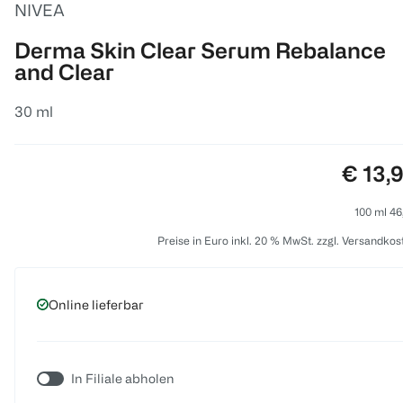
NIVEA
Derma Skin Clear Serum Rebalance
and Clear
30 ml
Preis:
€ 13,
100 ml 46
Preise in Euro inkl. 20 % MwSt. zzgl. Versandkos
Online lieferbar
In Filiale abholen