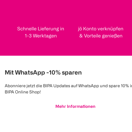
Schnelle Lieferung in
jö Konto verknüpfen
1-3 Werktagen
& Vorteile genießen
Mit WhatsApp -10% sparen
Abonniere jetzt die BIPA Updates auf WhatsApp und spare 10% 
BIPA Online Shop!
Mehr Informationen