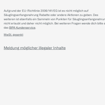
Aufgrund der EU-Richtlinie 2006/141/EG ist es nicht möglich auf
Säuglingsanfangsnahrung Rabatte oder andere Aktionen zu geben. Des
weiteren ist ebenfalls ein Sammeln von Punkten für Säuglingsanfangsnahru
nicht erlaubt und daher nicht möglich.
Bei weiteren Fragen wende dich bitte 
das
BIPA Kundenservice
.
MwSt. gesenkt
Meldung möglicher illegaler Inhalte