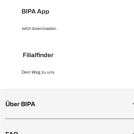
BIPA App
Jetzt downloaden
Filialfinder
Dein Weg zu uns
Über BIPA