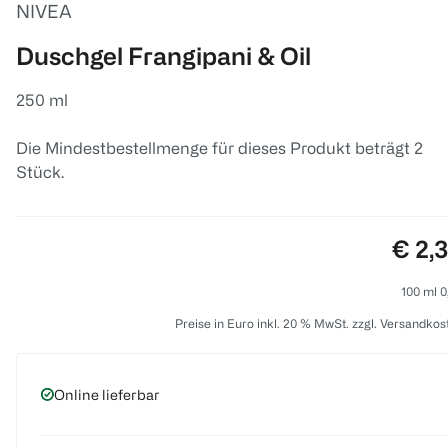
NIVEA
Duschgel Frangipani & Oil
250 ml
Die Mindestbestellmenge für dieses Produkt beträgt 2
Stück.
Preis
€ 2,
100 ml 0
Preise in Euro inkl. 20 % MwSt. zzgl. Versandkos
Online lieferbar