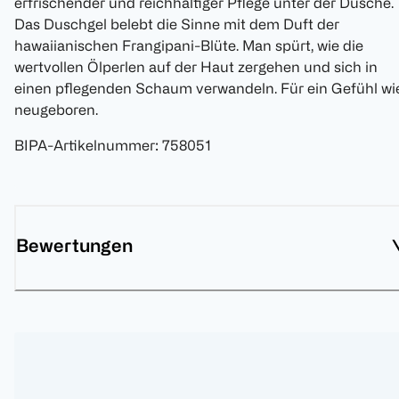
erfrischender und reichhaltiger Pflege unter der Dusche.
Das Duschgel belebt die Sinne mit dem Duft der
hawaiianischen Frangipani-Blüte. Man spürt, wie die
wertvollen Ölperlen auf der Haut zergehen und sich in
einen pflegenden Schaum verwandeln. Für ein Gefühl wi
neugeboren.
BIPA-Artikelnummer
:
758051
Bewertungen