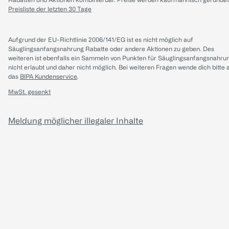
Preisliste der letzten 30 Tage
Aufgrund der EU-Richtlinie 2006/141/EG ist es nicht möglich auf
Säuglingsanfangsnahrung Rabatte oder andere Aktionen zu geben. Des
weiteren ist ebenfalls ein Sammeln von Punkten für Säuglingsanfangsnahru
nicht erlaubt und daher nicht möglich.
Bei weiteren Fragen wende dich bitte 
das
BIPA Kundenservice
.
MwSt. gesenkt
Meldung möglicher illegaler Inhalte