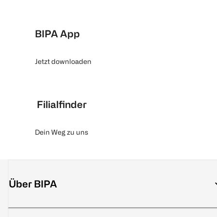
BIPA App
Jetzt downloaden
Filialfinder
Dein Weg zu uns
Über BIPA