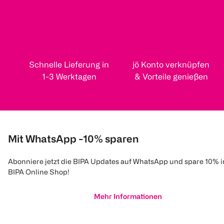
Schnelle Lieferung in
jö Konto verknüpfen
1-3 Werktagen
& Vorteile genießen
Mit WhatsApp -10% sparen
Abonniere jetzt die BIPA Updates auf WhatsApp und spare 10% 
BIPA Online Shop!
Mehr Informationen