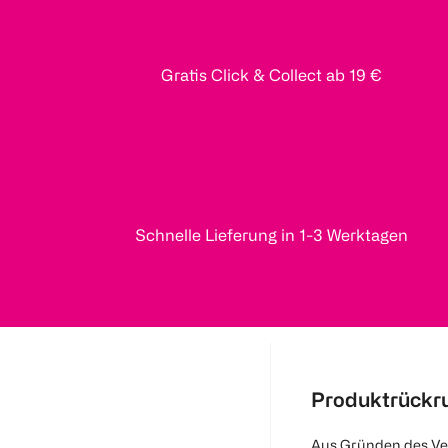
Gratis Click & Collect ab 19 €
Schnelle Lieferung in 1-3 Werktagen
Produktrückr
Aus Gründen des Ve