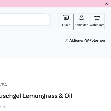
Filiale
Anmelden
Warenkorb
Aktionen
Fotoshop
VEA
uschgel Lemongrass & Oil
0 ml