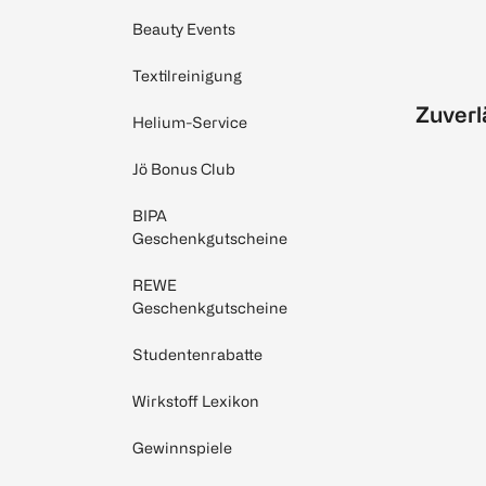
Beauty Events
Textilreinigung
Zuverl
Helium-Service
Jö Bonus Club
BIPA
Geschenkgutscheine
REWE
Geschenkgutscheine
Studentenrabatte
Wirkstoff Lexikon
Gewinnspiele