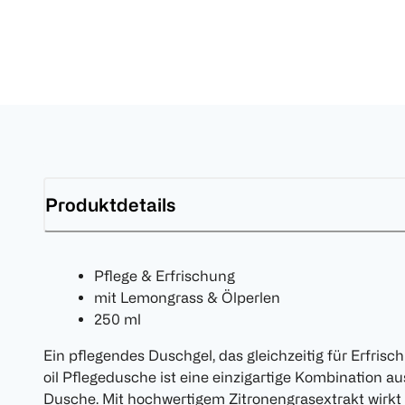
Produktdetails
Pflege & Erfrischung
mit Lemongrass & Ölperlen
250 ml
Ein pflegendes Duschgel, das gleichzeitig für Erfri
oil Pflegedusche ist eine einzigartige Kombination au
Dusche. Mit hochwertigem Zitronengrasextrakt wirkt 