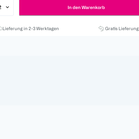
In den Warenkorb
Lieferung in 2-3 Werktagen
Gratis Lieferun