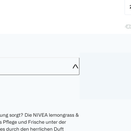
schung sorgt? Die NIVEA lemongrass &
s Pflege und Frische unter der
es durch den herrlichen Duft