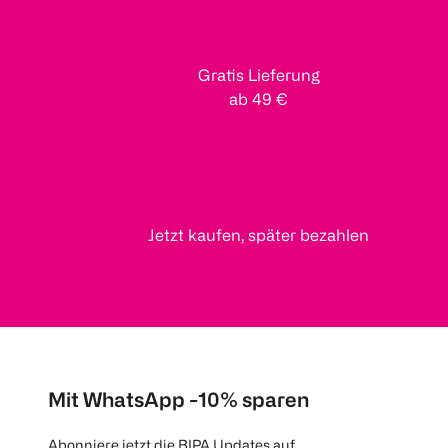
Gratis Lieferung
ab 49 €
Jetzt kaufen, später bezahlen
Mit WhatsApp -10% sparen
Abonniere jetzt die BIPA Updates auf