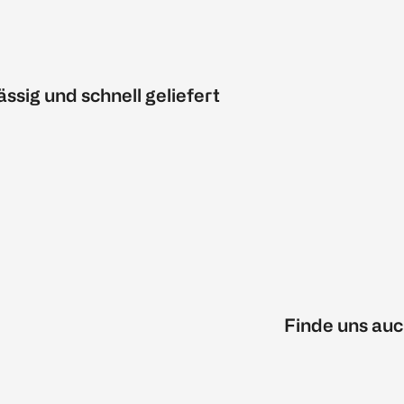
ässig und schnell geliefert
Finde uns auc