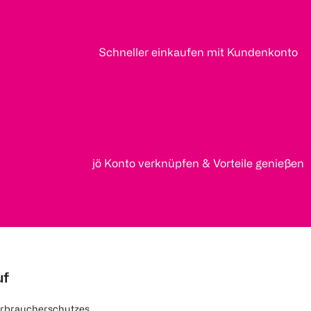
Schneller einkaufen mit Kundenkonto
jö Konto verknüpfen & Vorteile genießen
uf
rbraucherschutzes.