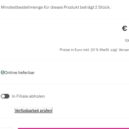
 Mindestbestellmenge für dieses Produkt beträgt 2 Stück.
Pr
€ 
10
Preise in Euro inkl. 20 % MwSt. zzgl. Vers
Online lieferbar
In Filiale abholen
Verfügbarkeit prüfen