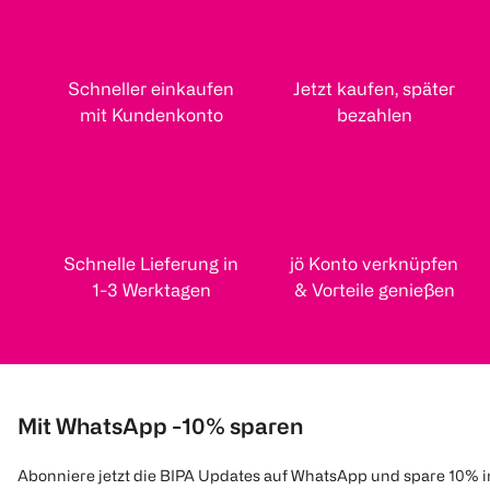
Schneller einkaufen
Jetzt kaufen, später
mit Kundenkonto
bezahlen
Schnelle Lieferung in
jö Konto verknüpfen
1-3 Werktagen
& Vorteile genießen
Mit WhatsApp -10% sparen
Abonniere jetzt die BIPA Updates auf WhatsApp und spare 10% 