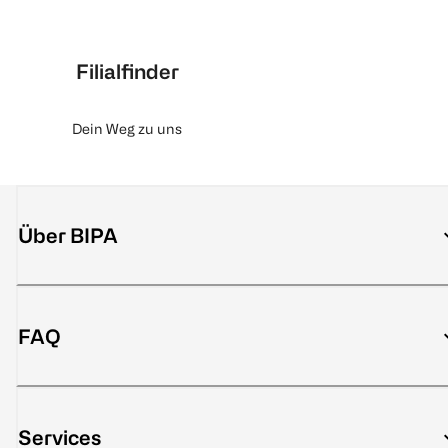
Filialfinder
Dein Weg zu uns
Über BIPA
FAQ
Services