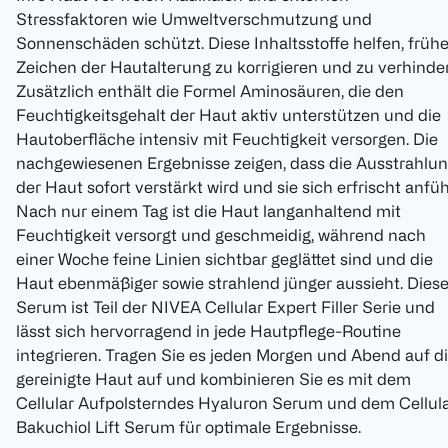
Stressfaktoren wie Umweltverschmutzung und
Sonnenschäden schützt. Diese Inhaltsstoffe helfen, früh
Zeichen der Hautalterung zu korrigieren und zu verhinde
Zusätzlich enthält die Formel Aminosäuren, die den
Feuchtigkeitsgehalt der Haut aktiv unterstützen und die
Hautoberfläche intensiv mit Feuchtigkeit versorgen. Die
nachgewiesenen Ergebnisse zeigen, dass die Ausstrahlu
der Haut sofort verstärkt wird und sie sich erfrischt anfüh
Nach nur einem Tag ist die Haut langanhaltend mit
Feuchtigkeit versorgt und geschmeidig, während nach
einer Woche feine Linien sichtbar geglättet sind und die
Haut ebenmäßiger sowie strahlend jünger aussieht. Dies
Serum ist Teil der NIVEA Cellular Expert Filler Serie und
lässt sich hervorragend in jede Hautpflege-Routine
integrieren. Tragen Sie es jeden Morgen und Abend auf d
gereinigte Haut auf und kombinieren Sie es mit dem
Cellular Aufpolsterndes Hyaluron Serum und dem Cellul
Bakuchiol Lift Serum für optimale Ergebnisse.