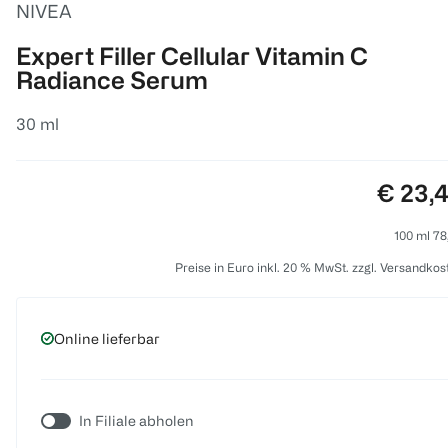
NIVEA
Expert Filler Cellular Vitamin C
Radiance Serum
30 ml
Preis:
€ 23,
100 ml 78
Preise in Euro inkl. 20 % MwSt. zzgl. Versandkos
Online lieferbar
In Filiale abholen