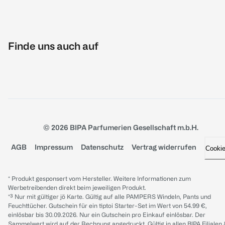
Finde uns auch auf
© 2026 BIPA Parfumerien Gesellschaft m.b.H.
AGB
Impressum
Datenschutz
Vertrag widerrufen
Cooki
* Produkt gesponsert vom Hersteller. Weitere Informationen zum
Werbetreibenden direkt beim jeweiligen Produkt.
*³ Nur mit gültiger jö Karte. Gültig auf alle PAMPERS Windeln, Pants und
Feuchttücher. Gutschein für ein tiptoi Starter-Set im Wert von 54.99 €,
einlösbar bis 30.09.2026. Nur ein Gutschein pro Einkauf einlösbar. Der
Sammelwert wird auf der Rechnung angedruckt. Gültig in allen BIPA Filialen