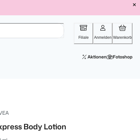
Filiale
Anmelden
Warenkorb
Aktionen
Fotoshop
VEA
xpress Body Lotion
0 ml