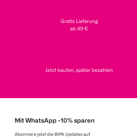
Gratis Lieferung
ab 49 €
Jetzt kaufen, später bezahlen
Mit WhatsApp -10% sparen
Abonniere jetzt die BIPA Updates auf