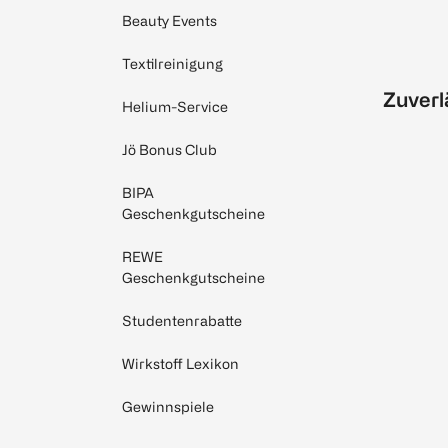
Beauty Events
Textilreinigung
Zuverl
Helium-Service
Jö Bonus Club
BIPA
Geschenkgutscheine
REWE
Geschenkgutscheine
Studentenrabatte
Wirkstoff Lexikon
Gewinnspiele