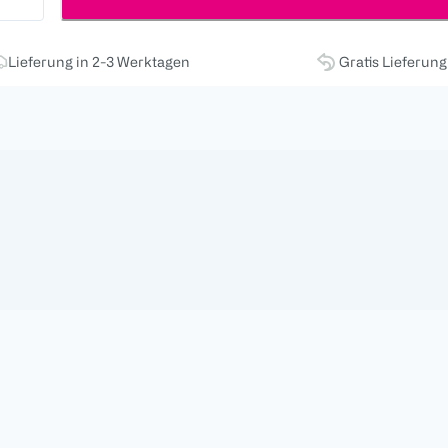
Lieferung in 2-3 Werktagen
Gratis Lieferun