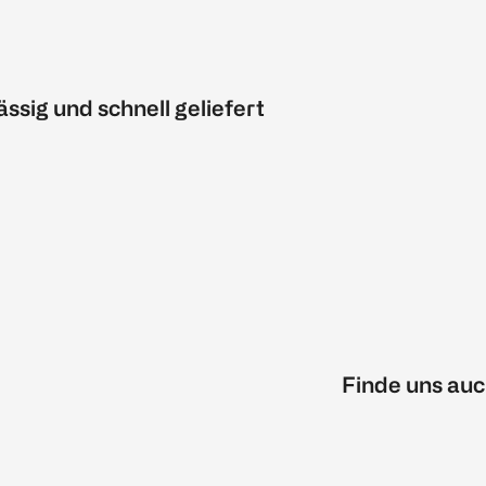
ässig und schnell geliefert
Finde uns auc