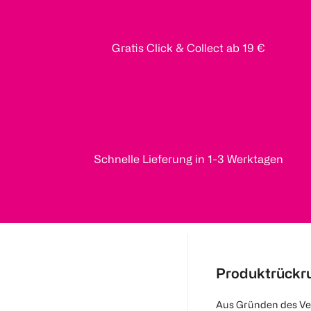
Gratis Click & Collect ab 19 €
Schnelle Lieferung in 1-3 Werktagen
Produktrückr
Aus Gründen des Ve