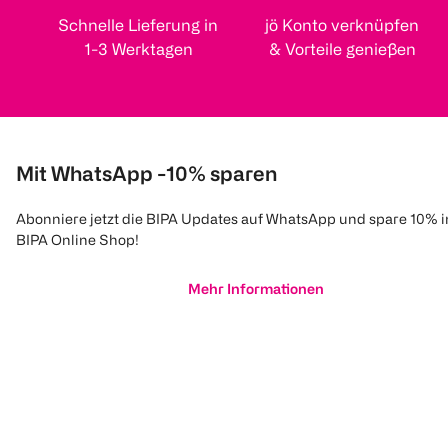
Schnelle Lieferung in
jö Konto verknüpfen
1-3 Werktagen
& Vorteile genießen
Mit WhatsApp -10% sparen
Abonniere jetzt die BIPA Updates auf WhatsApp und spare 10% 
BIPA Online Shop!
Mehr Informationen