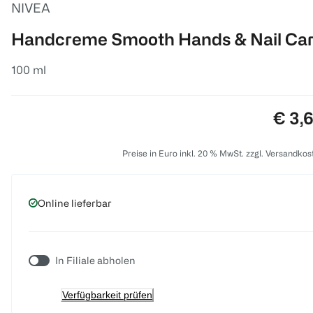
NIVEA
Handcreme Smooth Hands & Nail Ca
100 ml
Preis
€ 3,
Preise in Euro inkl. 20 % MwSt. zzgl. Versandkos
Online lieferbar
In Filiale abholen
Verfügbarkeit prüfen