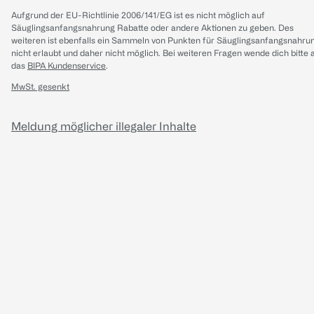
Aufgrund der EU-Richtlinie 2006/141/EG ist es nicht möglich auf
Säuglingsanfangsnahrung Rabatte oder andere Aktionen zu geben. Des
weiteren ist ebenfalls ein Sammeln von Punkten für Säuglingsanfangsnahru
nicht erlaubt und daher nicht möglich.
Bei weiteren Fragen wende dich bitte 
das
BIPA Kundenservice
.
MwSt. gesenkt
Meldung möglicher illegaler Inhalte