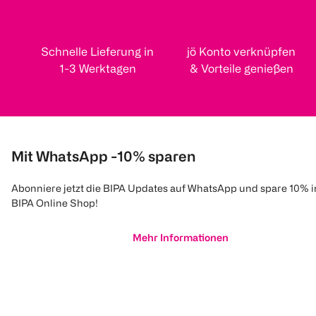
Schnelle Lieferung in
jö Konto verknüpfen
1-3 Werktagen
& Vorteile genießen
Mit WhatsApp -10% sparen
Abonniere jetzt die BIPA Updates auf WhatsApp und spare 10% 
BIPA Online Shop!
Mehr Informationen