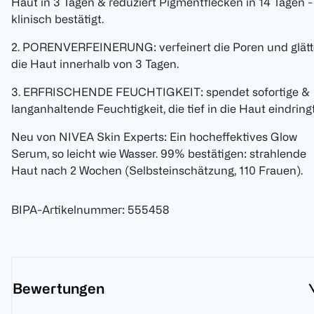
Haut in 3 Tagen & reduziert Pigmentflecken in 14 Tagen -
klinisch bestätigt.
2. PORENVERFEINERUNG: verfeinert die Poren und glätt
die Haut innerhalb von 3 Tagen.
3. ERFRISCHENDE FEUCHTIGKEIT: spendet sofortige &
langanhaltende Feuchtigkeit, die tief in die Haut eindringt
Neu von NIVEA Skin Experts: Ein hocheffektives Glow
Serum, so leicht wie Wasser. 99% bestätigen: strahlende
Haut nach 2 Wochen (Selbsteinschätzung, 110 Frauen).
BIPA-Artikelnummer
:
555458
Bewertungen