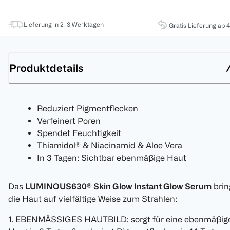
Lieferung in 2-3 Werktagen
Gratis Lieferung ab 
Produktdetails
Reduziert Pigmentflecken
Verfeinert Poren
Spendet Feuchtigkeit
Thiamidol® & Niacinamid & Aloe Vera
In 3 Tagen: Sichtbar ebenmäßige Haut
Das
LUMINOUS630® Skin Glow Instant Glow Serum
brin
die Haut auf vielfältige Weise zum Strahlen:
1. EBENMÄSSIGES HAUTBILD: sorgt für eine ebenmäßig