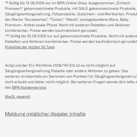
*⁸ Gültig bis 12.08.2026 nur im BIPA Online Shop. Ausgenommen „Einfach
Preiswert“ gekennzeichnete Produkte, mit SALE gekennzeichnete Produkte,
Säuglingsanfangsnahrung, Fotoprodukte, Gutschein- und Wertkarten, Produ
der Marke “Accessories“, “Tonies“, “Mavie“, preisgebundene Ware, Baby
Premium- Artikel sowie Pfand. Nicht mit anderen Rabatten und Aktionen
kombinierbar. Preise werden kaufmännisch gerundet.
*¹⁰ Gültig bis 02.09.2026 nur auf gekennzeichnete Produkte. Nicht mit ander
Rabatten und Aktionen kombinierbar. Preise werden kaufmännisch gerundet
Preisliste der letzten 30 Tage
Aufgrund der EU-Richtlinie 2006/141/EG ist es nicht möglich auf
Säuglingsanfangsnahrung Rabatte oder andere Aktionen zu geben. Des
weiteren ist ebenfalls ein Sammeln von Punkten für Säuglingsanfangsnahru
nicht erlaubt und daher nicht möglich.
Bei weiteren Fragen wende dich bitte 
das
BIPA Kundenservice
.
MwSt. gesenkt
Meldung möglicher illegaler Inhalte