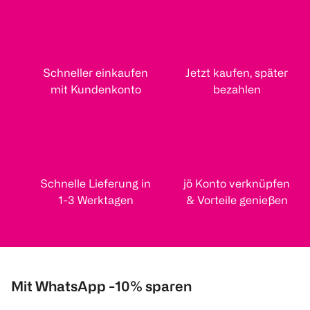
Schneller einkaufen
Jetzt kaufen, später
mit Kundenkonto
bezahlen
Schnelle Lieferung in
jö Konto verknüpfen
1-3 Werktagen
& Vorteile genießen
Mit WhatsApp -10% sparen