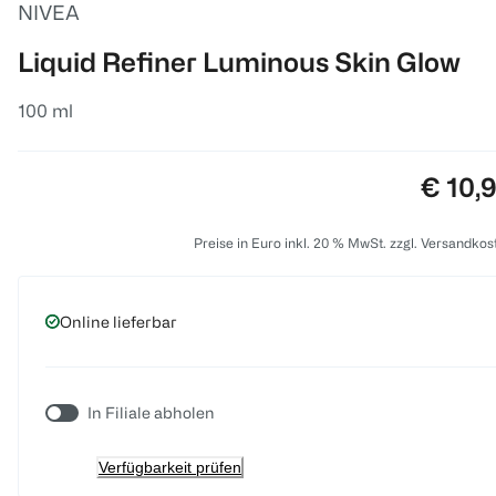
NIVEA
Liquid Refiner Luminous Skin Glow
100 ml
Preis:
€ 10,
Preise in Euro inkl. 20 % MwSt. zzgl. Versandkos
Online lieferbar
In Filiale abholen
Verfügbarkeit prüfen