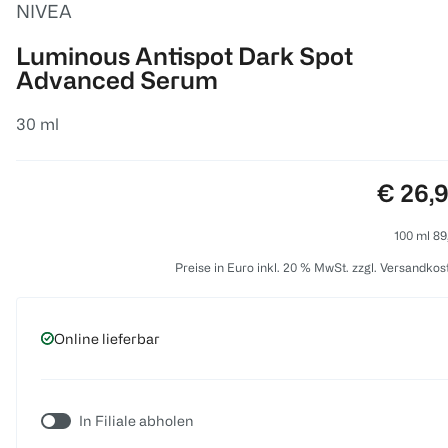
NIVEA
Luminous Antispot Dark Spot
Advanced Serum
30 ml
Preis:
€ 26,
100 ml 89
Preise in Euro inkl. 20 % MwSt. zzgl. Versandkos
Online lieferbar
In Filiale abholen