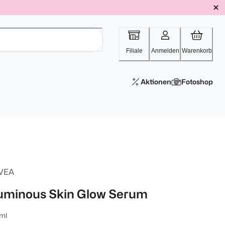
Filiale
Anmelden
Warenkorb
Aktionen
Fotoshop
VEA
uminous Skin Glow Serum
ml