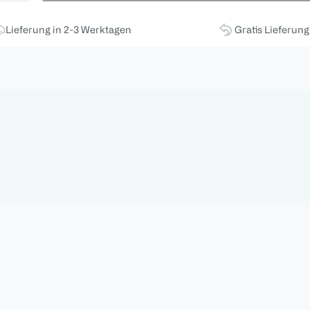
Lieferung in 2-3 Werktagen
Gratis Lieferun