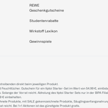
REWE
Geschenkgutscheine
Studentenrabatte
Wirkstoff Lexikon
Gewinnspiele
treibenden direkt beim jeweiligen Produkt.
d Feuchttücher. Gutschein für ein tiptoi Starter-Set im Wert von 54.99 €, einlö
. Solange der Vorrat reicht. Abholung des tiptoi Starter Sets nur in der BIPA Fil
9 € einbehalten.
ichnete Produkte, mit SALE gekennzeichnete Produkte, Säuglingsanfangsnahrun
reicht. Bei 1+1 Aktionen ist das günstigste Produkt gratis.