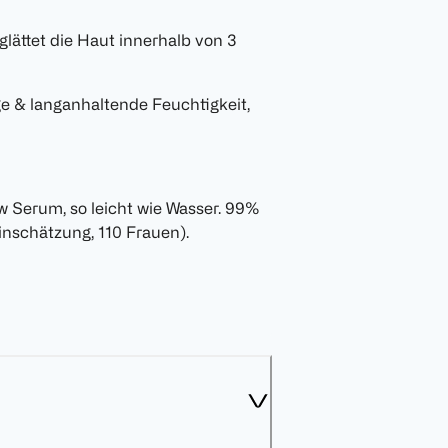
ättet die Haut innerhalb von 3
& langanhaltende Feuchtigkeit,
w Serum, so leicht wie Wasser. 99%
inschätzung, 110 Frauen).