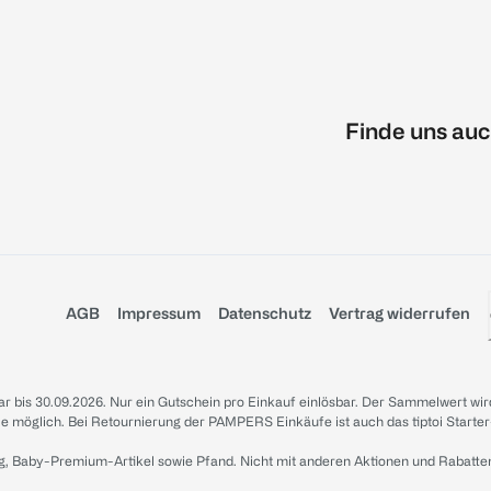
Finde uns auc
AGB
Impressum
Datenschutz
Vertrag widerrufen
sbar bis 30.09.2026. Nur ein Gutschein pro Einkauf einlösbar. Der Sammelwert wir
iale möglich. Bei Retournierung der PAMPERS Einkäufe ist auch das tiptoi Starter
g, Baby-Premium-Artikel sowie Pfand. Nicht mit anderen Aktionen und Rabatte