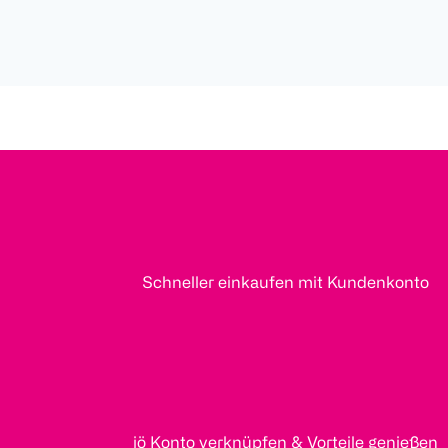
Schneller einkaufen mit Kundenkonto
jö Konto verknüpfen & Vorteile genießen