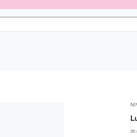
NI
L
30 