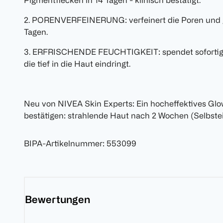
Pigmentflecken in 14 Tagen - klinisch bestätigt.
2. PORENVERFEINERUNG: verfeinert die Poren und gl
Tagen.
3. ERFRISCHENDE FEUCHTIGKEIT: spendet sofortige 
die tief in die Haut eindringt.
Neu von NIVEA Skin Experts: Ein hocheffektives Glo
bestätigen: strahlende Haut nach 2 Wochen (Selbste
BIPA-Artikelnummer
:
553099
Bewertungen