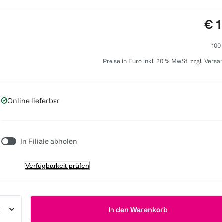
Pre
€ 1
100
Preise in Euro inkl. 20 % MwSt. zzgl. Vers
Online lieferbar
In Filiale abholen
Verfügbarkeit prüfen
In den Warenkorb