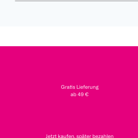
Gratis Lieferung
ab 49 €
Jetzt kaufen, später bezahlen