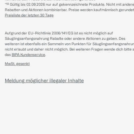
*¹⁰ Gültig bis 02.09.2026 nur auf gekennzeichnete Produkte. Nicht mit ander
Rabatten und Aktionen kombinierbar. Preise werden kaufmännisch gerundet
Preisliste der letzten 30 Tage
Aufgrund der EU-Richtlinie 2006/141/EG ist es nicht möglich auf
Säuglingsanfangsnahrung Rabatte oder andere Aktionen zu geben. Des
weiteren ist ebenfalls ein Sammeln von Punkten für Säuglingsanfangsnahru
nicht erlaubt und daher nicht möglich.
Bei weiteren Fragen wende dich bitte 
das
BIPA Kundenservice
.
MwSt. gesenkt
Meldung möglicher illegaler Inhalte