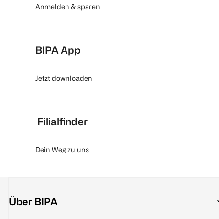
Anmelden & sparen
BIPA App
Jetzt downloaden
Filialfinder
Dein Weg zu uns
Über BIPA