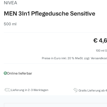
NIVEA
MEN 3In1 Pflegedusche Sensitive
500 ml
Preis
€ 4,
100 ml 0
Preise in Euro inkl. 20 % MwSt. zzgl. Versandkos
Online lieferbar
Lieferung in 2-3 Werktagen
Gratis Lieferung ab 