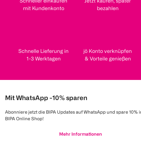
Schneller einkaufen
Jetzt kaufen, später
mit Kundenkonto
bezahlen
Schnelle Lieferung in
jö Konto verknüpfen
1-3 Werktagen
& Vorteile genießen
Mit WhatsApp -10% sparen
Abonniere jetzt die BIPA Updates auf WhatsApp und spare 10% 
BIPA Online Shop!
Mehr Informationen