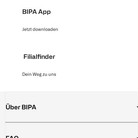
BIPA App
Jetzt downloaden
Filialfinder
Dein Weg zu uns
Über BIPA