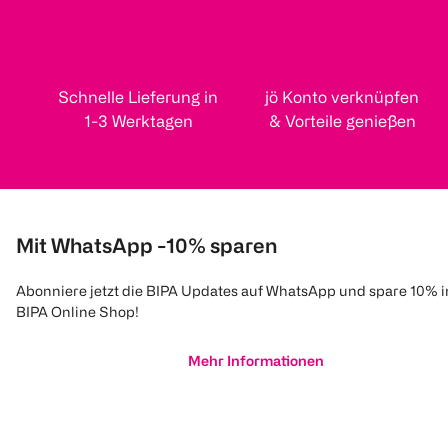
Schnelle Lieferung in
jö Konto verknüpfen
1-3 Werktagen
& Vorteile genießen
Mit WhatsApp -10% sparen
Abonniere jetzt die BIPA Updates auf WhatsApp und spare 10% 
BIPA Online Shop!
Mehr Informationen