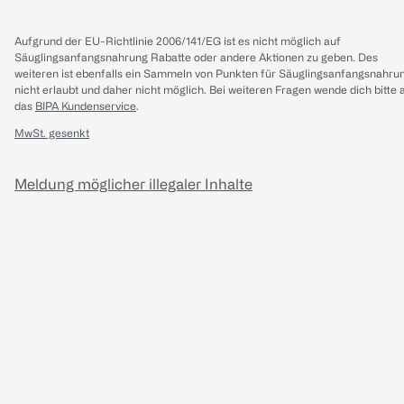
Aufgrund der EU-Richtlinie 2006/141/EG ist es nicht möglich auf
Säuglingsanfangsnahrung Rabatte oder andere Aktionen zu geben. Des
weiteren ist ebenfalls ein Sammeln von Punkten für Säuglingsanfangsnahru
nicht erlaubt und daher nicht möglich.
Bei weiteren Fragen wende dich bitte 
das
BIPA Kundenservice
.
MwSt. gesenkt
Meldung möglicher illegaler Inhalte