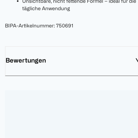
Unsichtbare, nicht fettende Formel – ideal für die
tägliche Anwendung
BIPA-Artikelnummer
:
750691
Bewertungen