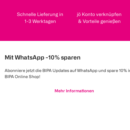
Schnelle Lieferung in
jö Konto verknüpfen
1-3 Werktagen
& Vorteile genießen
Mit WhatsApp -10% sparen
Abonniere jetzt die BIPA Updates auf WhatsApp und spare 10% 
BIPA Online Shop!
Mehr Informationen