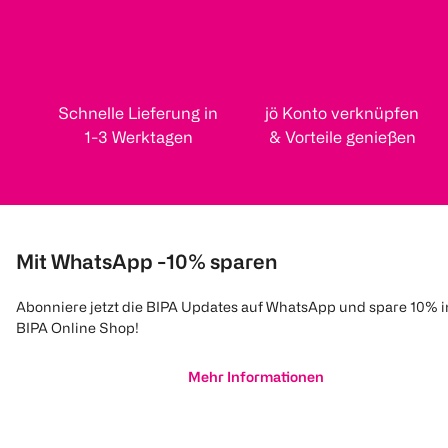
Schnelle Lieferung in
jö Konto verknüpfen
1-3 Werktagen
& Vorteile genießen
Mit WhatsApp -10% sparen
Abonniere jetzt die BIPA Updates auf WhatsApp und spare 10% 
BIPA Online Shop!
Mehr Informationen