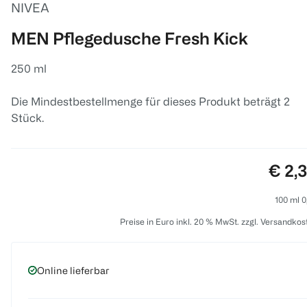
NIVEA
MEN Pflegedusche Fresh Kick
250 ml
Die Mindestbestellmenge für dieses Produkt beträgt 2
Stück.
Preis
€ 2,
100 ml 0
Preise in Euro inkl. 20 % MwSt. zzgl. Versandkos
Online lieferbar