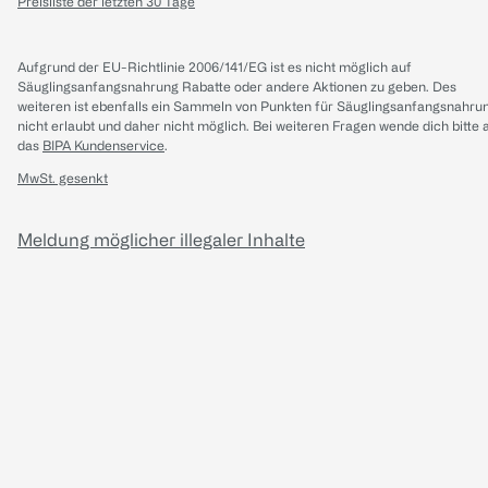
Preisliste der letzten 30 Tage
Aufgrund der EU-Richtlinie 2006/141/EG ist es nicht möglich auf
Säuglingsanfangsnahrung Rabatte oder andere Aktionen zu geben. Des
weiteren ist ebenfalls ein Sammeln von Punkten für Säuglingsanfangsnahru
nicht erlaubt und daher nicht möglich.
Bei weiteren Fragen wende dich bitte 
das
BIPA Kundenservice
.
MwSt. gesenkt
Meldung möglicher illegaler Inhalte