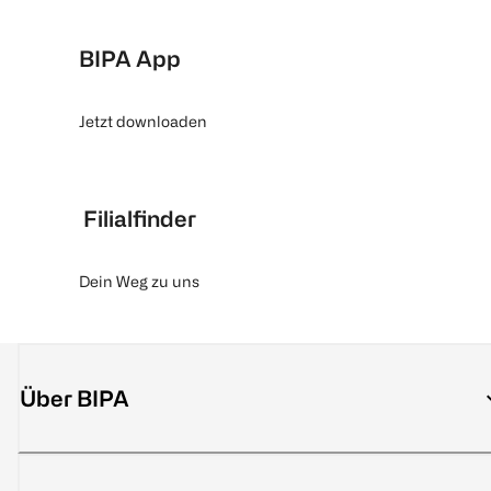
BIPA App
Jetzt downloaden
Filialfinder
Dein Weg zu uns
Über BIPA