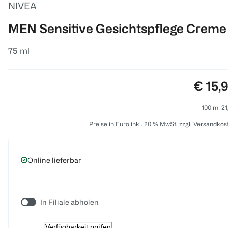
NIVEA
MEN Sensitive Gesichtspflege Creme
75 ml
Preis:
€ 15,
100 ml 21
Preise in Euro inkl. 20 % MwSt. zzgl. Versandkos
Online lieferbar
In Filiale abholen
Verfügbarkeit prüfen