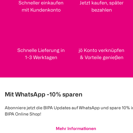
Schneller einkaufen
Jetzt kaufen, später
mit Kundenkonto
bezahlen
Schnelle Lieferung in
jö Konto verknüpfen
1-3 Werktagen
& Vorteile genießen
Mit WhatsApp -10% sparen
Abonniere jetzt die BIPA Updates auf WhatsApp und spare 10% 
BIPA Online Shop!
Mehr Informationen