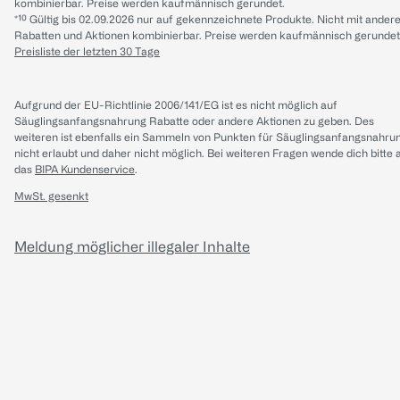
kombinierbar. Preise werden kaufmännisch gerundet.
*¹⁰ Gültig bis 02.09.2026 nur auf gekennzeichnete Produkte. Nicht mit ander
Rabatten und Aktionen kombinierbar. Preise werden kaufmännisch gerundet
Preisliste der letzten 30 Tage
Aufgrund der EU-Richtlinie 2006/141/EG ist es nicht möglich auf
Säuglingsanfangsnahrung Rabatte oder andere Aktionen zu geben. Des
weiteren ist ebenfalls ein Sammeln von Punkten für Säuglingsanfangsnahru
nicht erlaubt und daher nicht möglich.
Bei weiteren Fragen wende dich bitte 
das
BIPA Kundenservice
.
MwSt. gesenkt
Meldung möglicher illegaler Inhalte