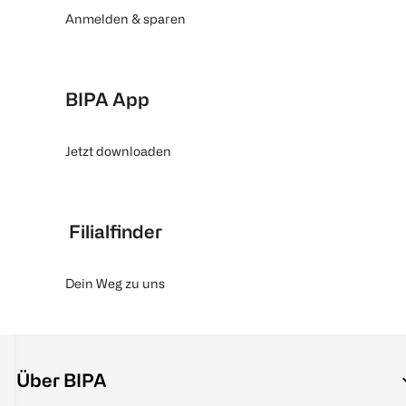
Anmelden & sparen
BIPA App
Jetzt downloaden
Filialfinder
Dein Weg zu uns
Über BIPA