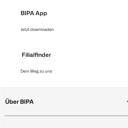
BIPA App
Jetzt downloaden
Filialfinder
Dein Weg zu uns
Über BIPA