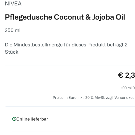
NIVEA
Pflegedusche Coconut & Jojoba Oil
250 ml
Die Mindestbestellmenge für dieses Produkt beträgt 2
Stück.
Preis
€ 2,
100 ml 0
Preise in Euro inkl. 20 % MwSt. zzgl. Versandkos
Online lieferbar