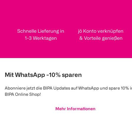
Schnelle Lieferung in
jö Konto verknüpfen
1-3 Werktagen
& Vorteile genießen
Mit WhatsApp -10% sparen
Abonniere jetzt die BIPA Updates auf WhatsApp und spare 10% 
BIPA Online Shop!
Mehr Informationen