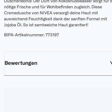
Duscherlebnis! Der Duft von Kokosnusswasser sorgt für d
nötige Frische und für Wohlbefinden zugleich. Diese
Cremedusche von NIVEA versorgt deine Haut mit
ausreichend Feuchtigkeit dank der sanften Formel mit
Jojoba Öl. So ist samtweiche Haut garantiert!
BIPA-Artikelnummer
:
773197
Bewertungen