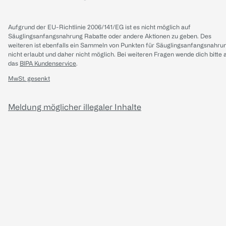
Aufgrund der EU-Richtlinie 2006/141/EG ist es nicht möglich auf
Säuglingsanfangsnahrung Rabatte oder andere Aktionen zu geben. Des
weiteren ist ebenfalls ein Sammeln von Punkten für Säuglingsanfangsnahru
nicht erlaubt und daher nicht möglich.
Bei weiteren Fragen wende dich bitte 
das
BIPA Kundenservice
.
MwSt. gesenkt
Meldung möglicher illegaler Inhalte