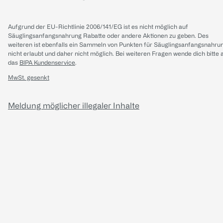
Aufgrund der EU-Richtlinie 2006/141/EG ist es nicht möglich auf
Säuglingsanfangsnahrung Rabatte oder andere Aktionen zu geben. Des
weiteren ist ebenfalls ein Sammeln von Punkten für Säuglingsanfangsnahru
nicht erlaubt und daher nicht möglich.
Bei weiteren Fragen wende dich bitte 
das
BIPA Kundenservice
.
MwSt. gesenkt
Meldung möglicher illegaler Inhalte