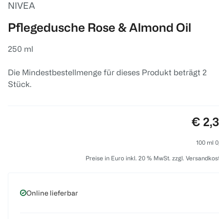
NIVEA
Pflegedusche Rose & Almond Oil
250 ml
Die Mindestbestellmenge für dieses Produkt beträgt 2
Stück.
Preis
€ 2,
100 ml 0
Preise in Euro inkl. 20 % MwSt. zzgl. Versandkos
Online lieferbar