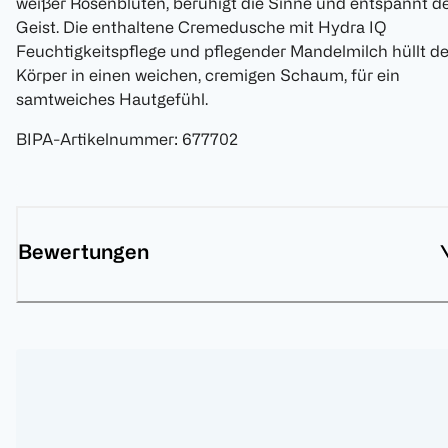
weißer Rosenblüten, beruhigt die Sinne und entspannt d
Geist. Die enthaltene Cremedusche mit Hydra IQ
Feuchtigkeitspflege und pflegender Mandelmilch hüllt d
Körper in einen weichen, cremigen Schaum, für ein
samtweiches Hautgefühl.
BIPA-Artikelnummer
:
677702
Bewertungen