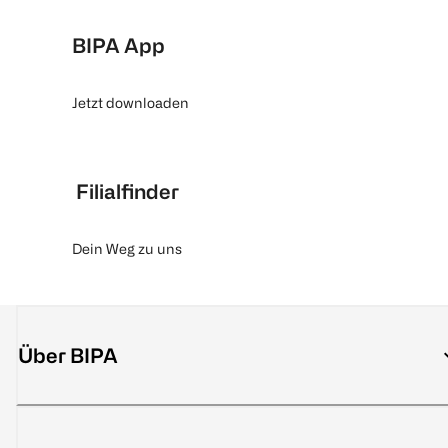
BIPA App
Jetzt downloaden
Filialfinder
Dein Weg zu uns
Über BIPA