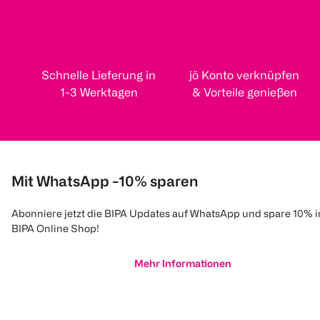
Schnelle Lieferung in
jö Konto verknüpfen
1-3 Werktagen
& Vorteile genießen
Mit WhatsApp -10% sparen
Abonniere jetzt die BIPA Updates auf WhatsApp und spare 10% 
BIPA Online Shop!
Mehr Informationen