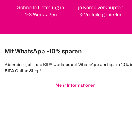
Schnelle Lieferung in
jö Konto verknüpfen
1-3 Werktagen
& Vorteile genießen
Mit WhatsApp -10% sparen
Abonniere jetzt die BIPA Updates auf WhatsApp und spare 10% 
BIPA Online Shop!
Mehr Informationen