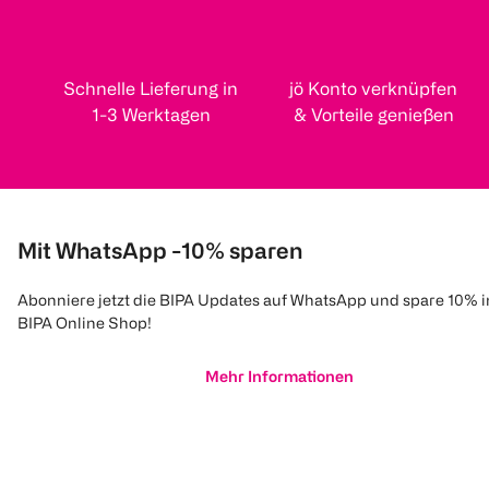
Schnelle Lieferung in
jö Konto verknüpfen
1-3 Werktagen
& Vorteile genießen
Mit WhatsApp -10% sparen
Abonniere jetzt die BIPA Updates auf WhatsApp und spare 10% 
BIPA Online Shop!
Mehr Informationen