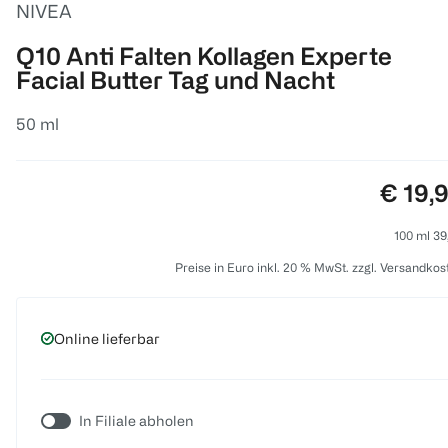
NIVEA
Q10 Anti Falten Kollagen Experte
Facial Butter Tag und Nacht
50 ml
Preis:
€ 19,
100 ml 39
Preise in Euro inkl. 20 % MwSt. zzgl. Versandkos
Online lieferbar
In Filiale abholen