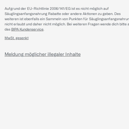
Aufgrund der EU-Richtlinie 2006/141/EG ist es nicht möglich auf
Säuglingsanfangsnahrung Rabatte oder andere Aktionen zu geben. Des
weiteren ist ebenfalls ein Sammeln von Punkten für Säuglingsanfangsnahru
nicht erlaubt und daher nicht möglich.
Bei weiteren Fragen wende dich bitte 
das
BIPA Kundenservice
.
MwSt. gesenkt
Meldung möglicher illegaler Inhalte