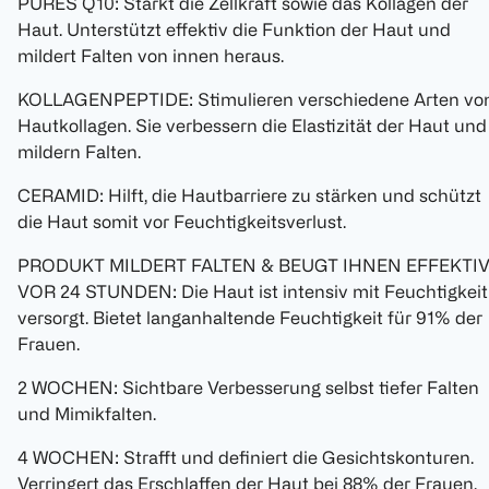
PURES Q10: Stärkt die Zellkraft sowie das Kollagen der
Haut. Unterstützt effektiv die Funktion der Haut und
mildert Falten von innen heraus.
KOLLAGENPEPTIDE: Stimulieren verschiedene Arten vo
Hautkollagen. Sie verbessern die Elastizität der Haut und
mildern Falten.
CERAMID: Hilft, die Hautbarriere zu stärken und schützt
die Haut somit vor Feuchtigkeitsverlust.
PRODUKT MILDERT FALTEN & BEUGT IHNEN EFFEKTI
VOR 24 STUNDEN: Die Haut ist intensiv mit Feuchtigkeit
versorgt. Bietet langanhaltende Feuchtigkeit für 91% der
Frauen.
2 WOCHEN: Sichtbare Verbesserung selbst tiefer Falten
und Mimikfalten.
4 WOCHEN: Strafft und definiert die Gesichtskonturen.
Verringert das Erschlaffen der Haut bei 88% der Frauen.