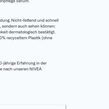
enpflege Serum.
ung. Nicht-fettend und schnell
en, sondern auch sehen können:
keit dermatologisch bestätigt.
0% recyceltem Plastik (ohne
-jährige Erfahrung in der
offe nach unseren NIVEA