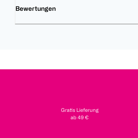
Bewertungen
Gratis Lieferung
ab 49 €