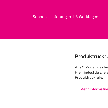
Schnelle Lieferung in 1-3 Werktagen
Produktrückr
Aus Gründen des Ve
Hier findest du alle 
Produktrückrufe.
Mehr Informatio