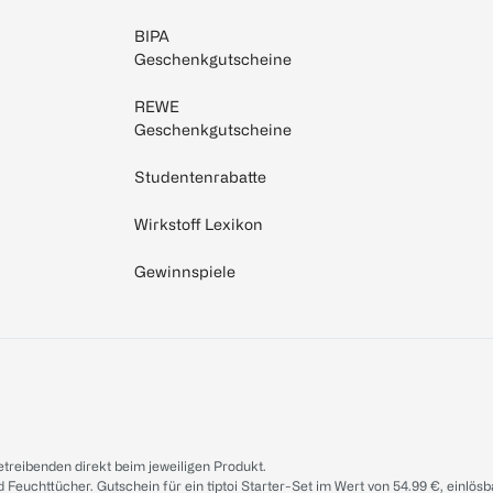
BIPA
Geschenkgutscheine
REWE
Geschenkgutscheine
Studentenrabatte
Wirkstoff Lexikon
Gewinnspiele
treibenden direkt beim jeweiligen Produkt.
d Feuchttücher. Gutschein für ein tiptoi Starter-Set im Wert von 54.99 €, einlö