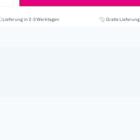
Lieferung in 2-3 Werktagen
Gratis Lieferun