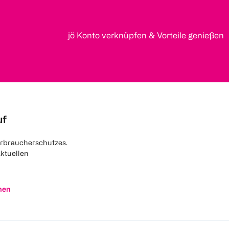
jö Konto verknüpfen & Vorteile genießen
uf
rbraucherschutzes.
aktuellen
nen