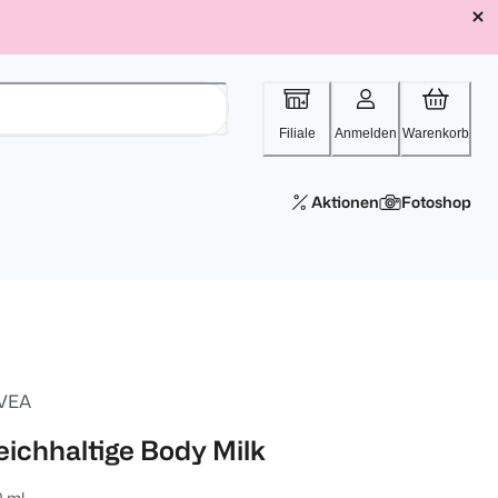
Filiale
Anmelden
Warenkorb
Aktionen
Fotoshop
VEA
eichhaltige Body Milk
0 ml