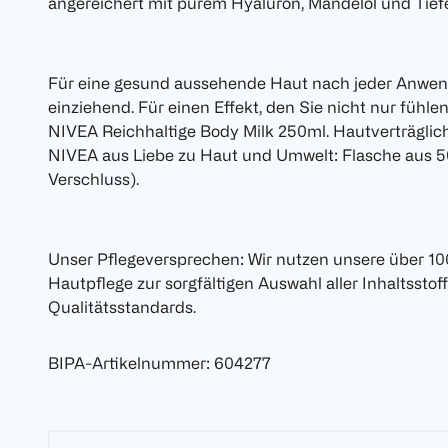
angereichert mit purem Hyaluron, Mandelöl und Tief
Für eine gesund aussehende Haut nach jeder Anwend
einziehend. Für einen Effekt, den Sie nicht nur fühl
NIVEA Reichhaltige Body Milk 250ml. Hautverträglich
NIVEA aus Liebe zu Haut und Umwelt: Flasche aus 5
Verschluss).
Unser Pflegeversprechen: Wir nutzen unsere über 100
Hautpflege zur sorgfältigen Auswahl aller Inhaltsst
Qualitätsstandards.
BIPA-Artikelnummer
:
604277