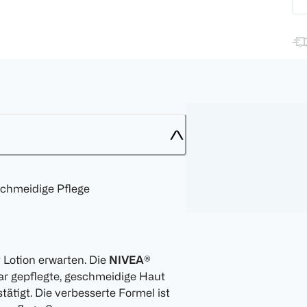
schmeidige Pflege
y Lotion erwarten. Die
NIVEA®
ar gepflegte, geschmeidige Haut
tätigt. Die verbesserte Formel ist