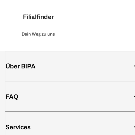
Filialfinder
Dein Weg zu uns
Über BIPA
FAQ
Services