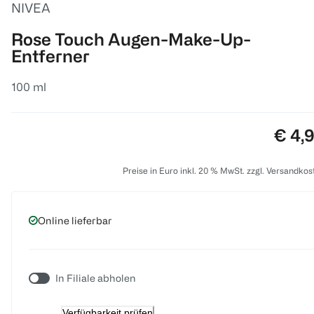
NIVEA
Rose Touch Augen-Make-Up-
Entferner
100 ml
Preis
€ 4,
Preise in Euro inkl. 20 % MwSt. zzgl. Versandkos
Online lieferbar
In Filiale abholen
Verfügbarkeit prüfen