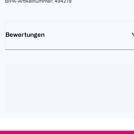
BIPA-Artikelnummer
:
494278
Bewertungen