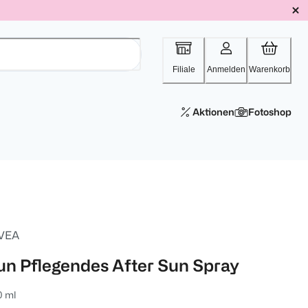
Filiale
Anmelden
Warenkorb
Aktionen
Fotoshop
VEA
un Pflegendes After Sun Spray
0 ml