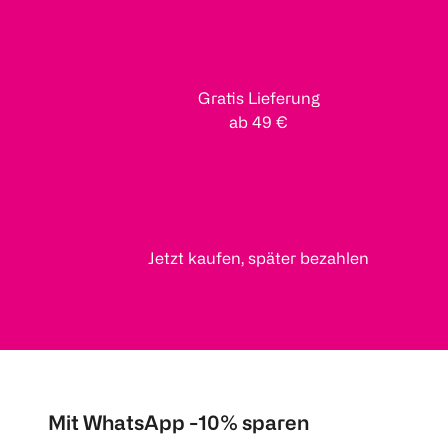
Gratis Lieferung
ab 49 €
Jetzt kaufen, später bezahlen
Mit WhatsApp -10% sparen