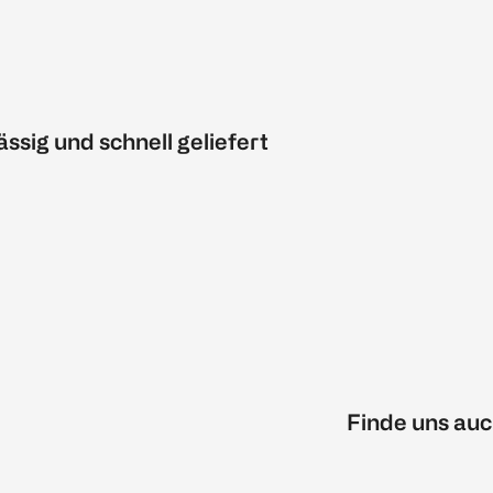
ässig und schnell geliefert
Finde uns auc