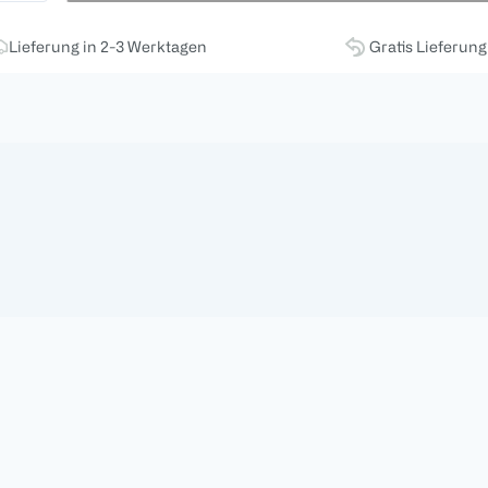
Lieferung in 2-3 Werktagen
Gratis Lieferun