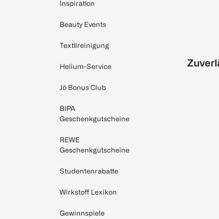
Inspiration
Beauty Events
Textilreinigung
Zuverl
Helium-Service
Jö Bonus Club
BIPA
Geschenkgutscheine
REWE
Geschenkgutscheine
Studentenrabatte
Wirkstoff Lexikon
Gewinnspiele