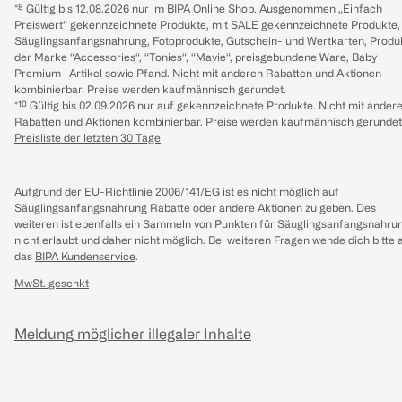
*⁸ Gültig bis 12.08.2026 nur im BIPA Online Shop. Ausgenommen „Einfach
Preiswert“ gekennzeichnete Produkte, mit SALE gekennzeichnete Produkte,
Säuglingsanfangsnahrung, Fotoprodukte, Gutschein- und Wertkarten, Produ
der Marke “Accessories“, “Tonies“, “Mavie“, preisgebundene Ware, Baby
Premium- Artikel sowie Pfand. Nicht mit anderen Rabatten und Aktionen
kombinierbar. Preise werden kaufmännisch gerundet.
*¹⁰ Gültig bis 02.09.2026 nur auf gekennzeichnete Produkte. Nicht mit ander
Rabatten und Aktionen kombinierbar. Preise werden kaufmännisch gerundet
Preisliste der letzten 30 Tage
Aufgrund der EU-Richtlinie 2006/141/EG ist es nicht möglich auf
Säuglingsanfangsnahrung Rabatte oder andere Aktionen zu geben. Des
weiteren ist ebenfalls ein Sammeln von Punkten für Säuglingsanfangsnahru
nicht erlaubt und daher nicht möglich.
Bei weiteren Fragen wende dich bitte 
das
BIPA Kundenservice
.
MwSt. gesenkt
Meldung möglicher illegaler Inhalte