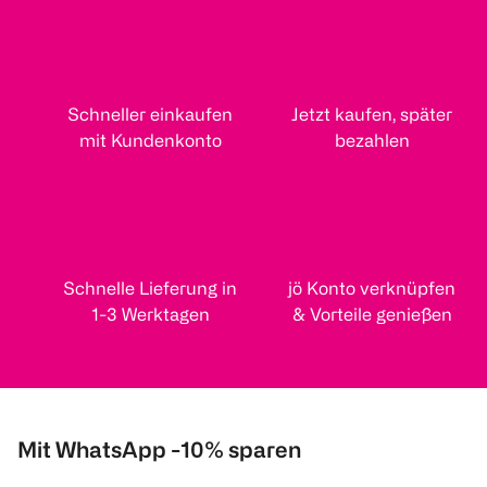
Schneller einkaufen
Jetzt kaufen, später
mit Kundenkonto
bezahlen
Schnelle Lieferung in
jö Konto verknüpfen
1-3 Werktagen
& Vorteile genießen
Mit WhatsApp -10% sparen