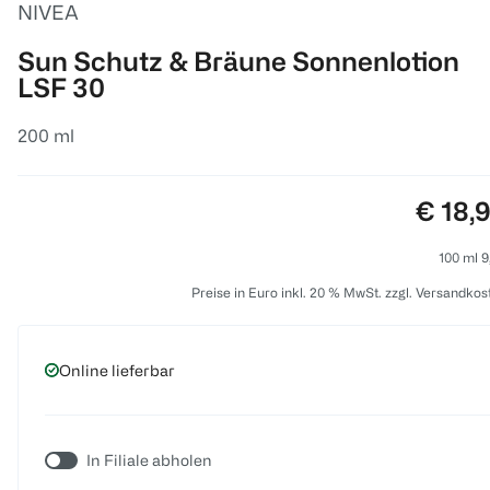
NIVEA
Sun Schutz & Bräune Sonnenlotion
LSF 30
200 ml
Preis:
€ 18,
100 ml 9
Preise in Euro inkl. 20 % MwSt. zzgl. Versandkos
Online lieferbar
In Filiale abholen