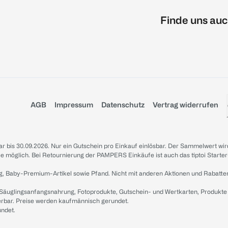
Finde uns auc
AGB
Impressum
Datenschutz
Vertrag widerrufen
sbar bis 30.09.2026. Nur ein Gutschein pro Einkauf einlösbar. Der Sammelwert wir
iale möglich. Bei Retournierung der PAMPERS Einkäufe ist auch das tiptoi Starter
g, Baby-Premium-Artikel sowie Pfand. Nicht mit anderen Aktionen und Rabatte
 Säuglingsanfangsnahrung, Fotoprodukte, Gutschein- und Wertkarten, Produkte
erbar. Preise werden kaufmännisch gerundet.
undet.