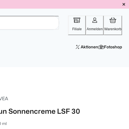
Filiale
Anmelden
Warenkorb
Aktionen
Fotoshop
VEA
un Sonnencreme LSF 30
0 ml