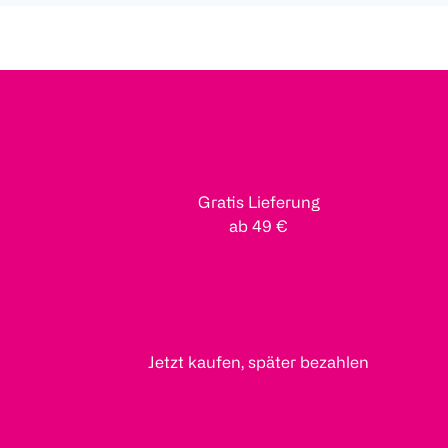
Gratis Lieferung
ab 49 €
Jetzt kaufen, später bezahlen