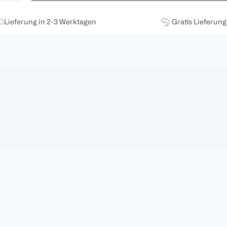
Lieferung in 2-3 Werktagen
Gratis Lieferun