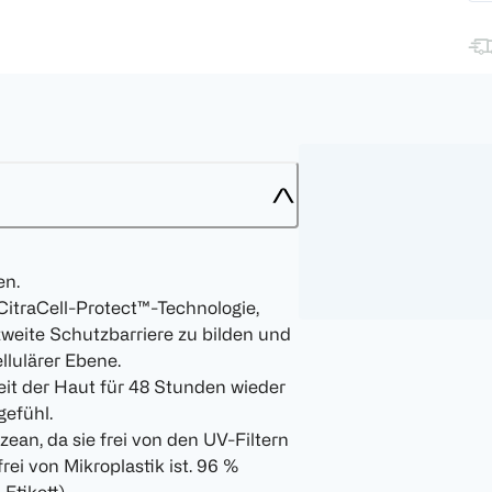
en.
CitraCell-Protect™-Technologie,
zweite Schutzbarriere zu bilden und
ellulärer Ebene.
eit der Haut für 48 Stunden wieder
gefühl.
zean, da sie frei von den UV-Filtern
ei von Mikroplastik ist. 96 %