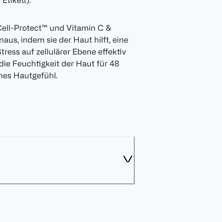
Etikett).
Cell-Protect™ und Vitamin C &
aus, indem sie der Haut hilft, eine
ress auf zellulärer Ebene effektiv
die Feuchtigkeit der Haut für 48
hes Hautgefühl.