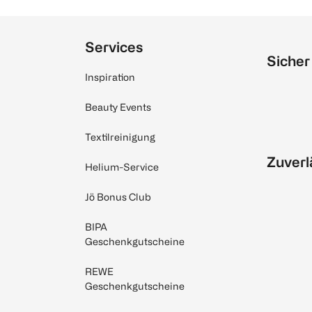
Services
Sicher
Inspiration
Beauty Events
Textilreinigung
Zuverl
Helium-Service
Jö Bonus Club
BIPA
Geschenkgutscheine
REWE
Geschenkgutscheine