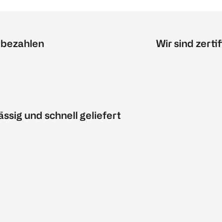
 bezahlen
Wir sind zertif
ässig und schnell geliefert