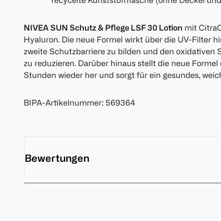
recycelte Kunststoffflasche (ohne Deckel und 
NIVEA SUN Schutz & Pflege LSF 30 Lotion
mit Citra
Hyaluron. Die neue Formel wirkt über die UV-Filter hin
zweite Schutzbarriere zu bilden und den oxidativen St
zu reduzieren. Darüber hinaus stellt die neue Formel 
Stunden wieder her und sorgt für ein gesundes, weic
BIPA-Artikelnummer
:
569364
Bewertungen