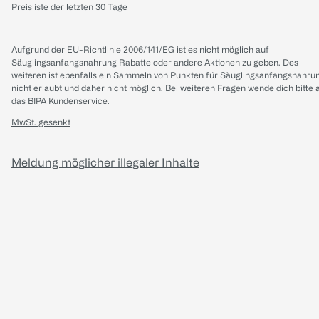
Preisliste der letzten 30 Tage
Aufgrund der EU-Richtlinie 2006/141/EG ist es nicht möglich auf
Säuglingsanfangsnahrung Rabatte oder andere Aktionen zu geben. Des
weiteren ist ebenfalls ein Sammeln von Punkten für Säuglingsanfangsnahru
nicht erlaubt und daher nicht möglich.
Bei weiteren Fragen wende dich bitte 
das
BIPA Kundenservice
.
MwSt. gesenkt
Meldung möglicher illegaler Inhalte