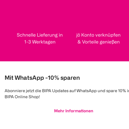
Schnelle Lieferung in
jö Konto verknüpfen
1-3 Werktagen
& Vorteile genießen
Mit WhatsApp -10% sparen
Abonniere jetzt die BIPA Updates auf WhatsApp und spare 10% 
BIPA Online Shop!
Mehr Informationen