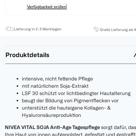
Verfügbarkeit prüfen
Lieferung in 2-3 Werktagen
Gratis Lieferung ab 
Produktdetails
intensive, nicht fettende Pflege
mit natürlichem Soja-Extrakt
LSF 30 schützt vor lichtbedingter Hautalterung
beugt der Bildung von Pigmentflecken vor
unterstützt die hauteigene Kollagen- &
Hyaluronsäureproduktion
NIVEA VITAL SOJA Anti-Age Tagespflege
sorgt dafür, da
Ihre Haut von innen aufgepolstert, gefestigt und gestrafft