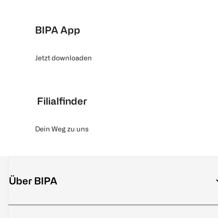
BIPA App
Jetzt downloaden
Filialfinder
Dein Weg zu uns
Über BIPA