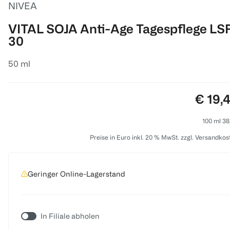
NIVEA
VITAL SOJA Anti-Age Tagespflege LS
30
50 ml
Preis:
€ 19,
100 ml 38
Preise in Euro inkl. 20 % MwSt. zzgl. Versandkos
Geringer Online-Lagerstand
In Filiale abholen